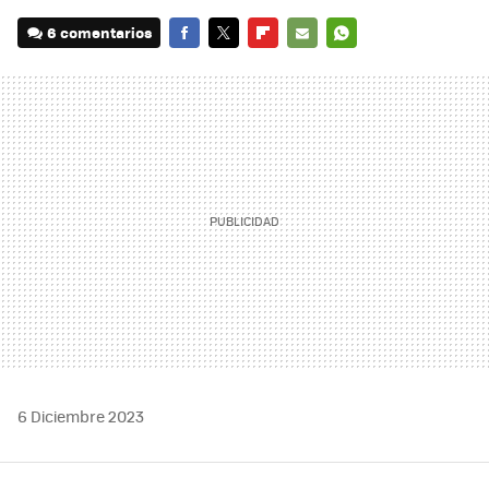
6 comentarios
FACEBOOK
TWITTER
FLIPBOARD
E-
WHATSAPP
MAIL
6 Diciembre 2023