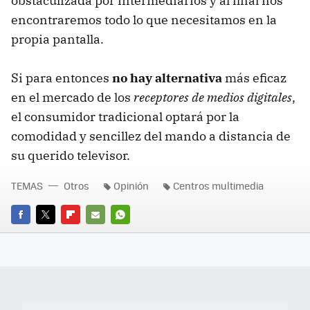
obstaculizada por intermediarios y al final nos
encontraremos todo lo que necesitamos en la
propia pantalla.
Si para entonces
no hay alternativa
más eficaz
en el mercado de los
receptores de medios digitales
,
el consumidor tradicional optará por la
comodidad y sencillez del mando a distancia de
su querido televisor.
TEMAS
Otros
Opinión
Centros multimedia
FACEBOOK
TWITTER
FLIPBOARD
E-
WHATSAPP
MAIL