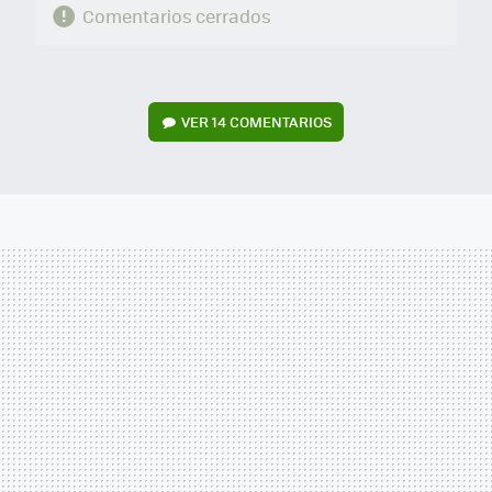
Comentarios cerrados
VER
14 COMENTARIOS