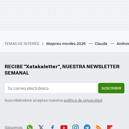
TEMAS DE INTERÉS
Mejores moviles 2026
Claude
Androi
RECIBE "Xatakaletter", NUESTRA NEWSLETTER
SEMANAL
SUSCRIBIR
Suscribiéndote aceptas nuestra
política de privacidad
Síguenos