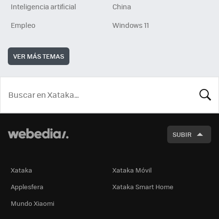
Inteligencia artificial
China
Empleo
Windows 11
VER MÁS TEMAS
BUSCA
SUBIR
Xataka
Xataka Móvil
Applesfera
Xataka Smart Home
Mundo Xiaomi