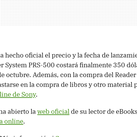
 hecho oficial el precio y la fecha de lanzami
r System PRS-500 costará finalmente 350 dóla
de octubre. Además, con la compra del Reader
astarse en la compra de libros y otro material 
line de Sony
.
a abierto la
web oficial
de su lector de eBooks
a online
.