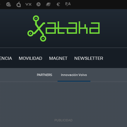
ENCIA
MOVILIDAD
MAGNET
NEWSLETTER
PARTNERS
Innovación Volvo