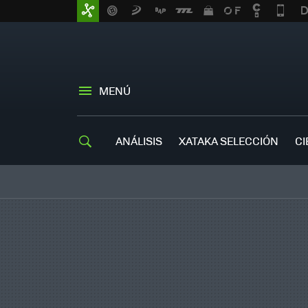
MENÚ
ANÁLISIS
XATAKA SELECCIÓN
CI