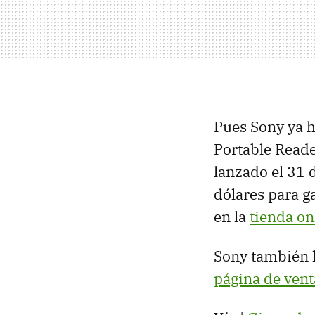
Pues Sony ya ha
Portable Reade
lanzado el 31 
dólares para g
en la
tienda on
Sony también h
página de vent