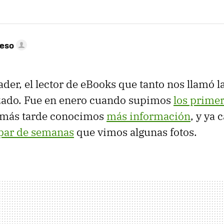
peso
der, el lector de eBooks que tanto nos llamó la
nzado. Fue en enero cuando supimos
los prime
 más tarde conocimos
más información
, y ya
par de semanas
que vimos algunas fotos.