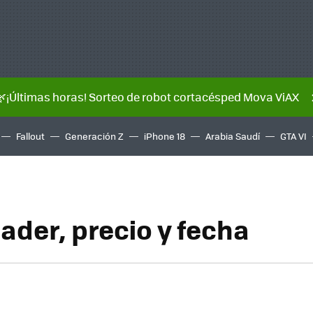
🌿¡Últimas horas! Sorteo de robot cortacésped Mova ViAX
Fallout
Generación Z
iPhone 18
Arabia Saudí
GTA VI
ader, precio y fecha