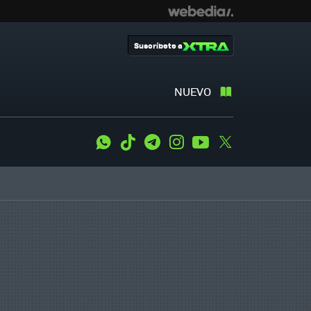
Suscríbete a
NUEVO
WhatsApp
Tiktok
Telegram
Instagram
Youtube
Twitter