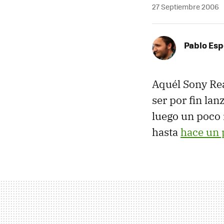
27 Septiembre 2006
Pablo Es
Aquél Sony Rea
ser por fin la
luego un poco
hasta
hace un 