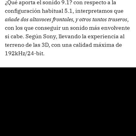
¿Qué aporta el sonido 9.1? con respecto a la
configuración habitual 5.1, interpretamos que
añade dos altavoces frontales, y otros tantos traseros
,
con los que conseguir un sonido más envolvente
si cabe. Según Sony, llevando la experiencia al
terreno de las 3D, con una calidad máxima de
192kHz/24-bit.