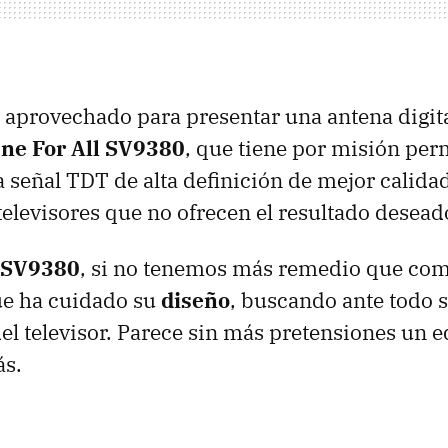
 aprovechado para presentar una antena digit
ne For All SV9380
, que tiene por misión per
a señal
TDT
de alta definición de mejor calida
 televisores que no ofrecen el resultado desead
l SV9380
, si no tenemos más remedio que com
ue ha cuidado su
diseño
, buscando ante todo 
del televisor. Parece sin más pretensiones un 
ás.