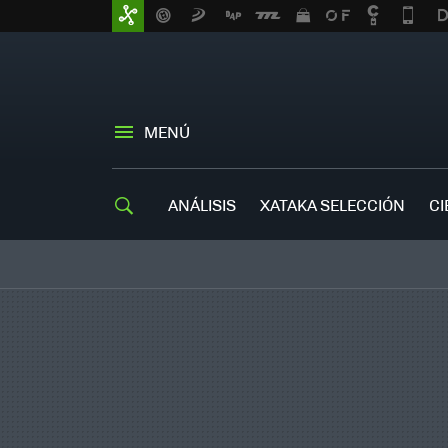
MENÚ
ANÁLISIS
XATAKA SELECCIÓN
CI