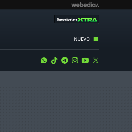
Suscríbete a
NUEVO
WhatsApp
Tiktok
Telegram
Instagram
Youtube
Twitter