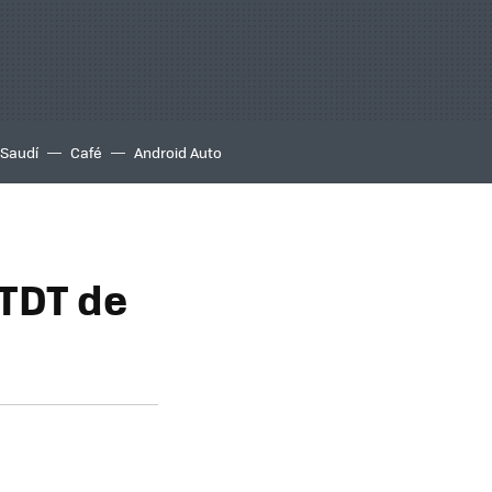
 Saudí
Café
Android Auto
 TDT de