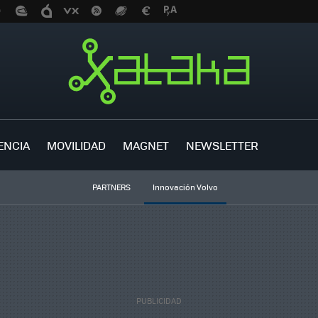
ENCIA
MOVILIDAD
MAGNET
NEWSLETTER
PARTNERS
Innovación Volvo