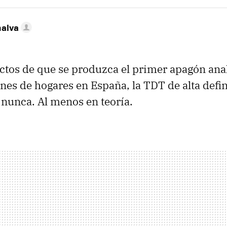
nalva
ctos de que se produzca el primer apagón ana
nes de hogares en España, la
TDT
de alta defi
nunca. Al menos en teoría.