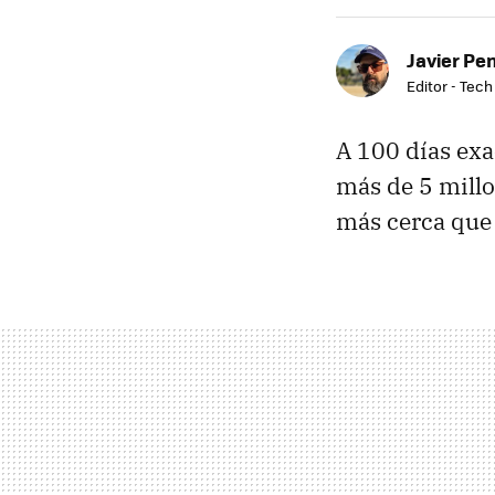
Javier Pe
Editor - Tech
A 100 días exa
más de 5 millo
más cerca que 