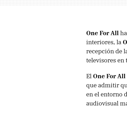
One For All
ha
interiores, la
O
recepción de l
televisores en
El
One For Al
que admitir q
en el entorno 
audiovisual m