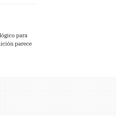
lógico para
nición parece