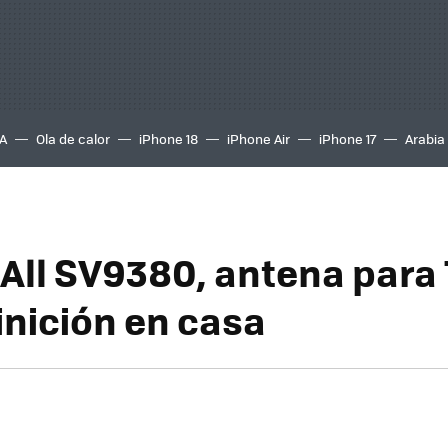
A
Ola de calor
iPhone 18
iPhone Air
iPhone 17
Arabia
 All SV9380, antena para
inición en casa