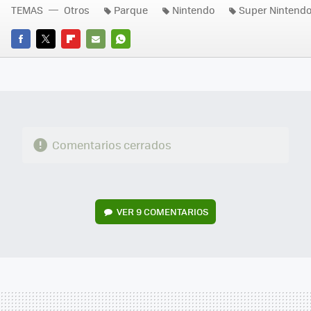
TEMAS
Otros
Parque
Nintendo
Super Nintend
FACEBOOK
TWITTER
FLIPBOARD
E-
WHATSAPP
MAIL
Comentarios cerrados
VER
9 COMENTARIOS