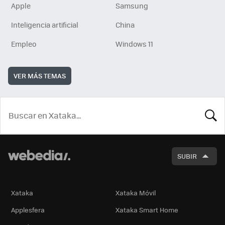
Apple
Samsung
Inteligencia artificial
China
Empleo
Windows 11
VER MÁS TEMAS
BUSCA
SUBIR
Xataka
Xataka Móvil
Applesfera
Xataka Smart Home