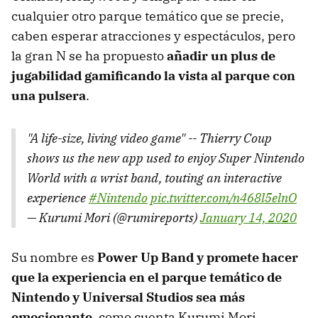
cualquier otro parque temático que se precie,
caben esperar atracciones y espectáculos, pero
la gran N se ha propuesto
añadir un plus de
jugabilidad gamificando la vista al parque con
una pulsera
.
"A life-size, living video game" -- Thierry Coup
shows us the new app used to enjoy Super Nintendo
World with a wrist band, touting an interactive
experience
#Nintendo
pic.twitter.com/n468l5elnO
— Kurumi Mori (@rumireports)
January 14, 2020
Su nombre es
Power Up Band y promete hacer
que la experiencia en el parque temático de
Nintendo y Universal Studios sea más
emocionante
, como cuenta Kurumi Mori,