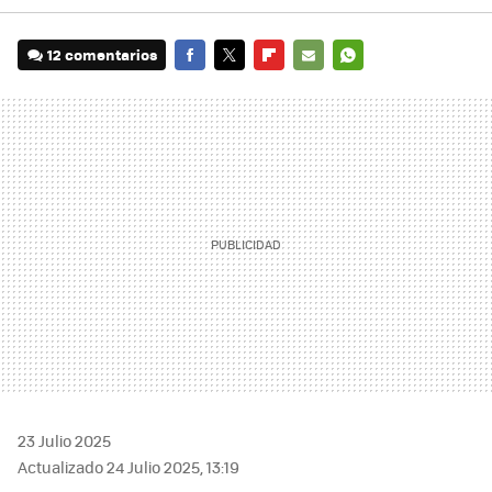
12 comentarios
FACEBOOK
TWITTER
FLIPBOARD
E-
WHATSAPP
MAIL
23 Julio 2025
Actualizado 24 Julio 2025, 13:19