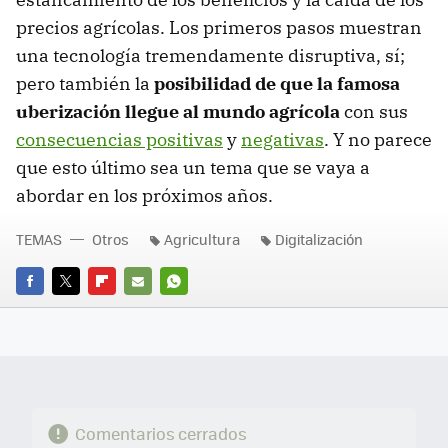
precios agrícolas. Los primeros pasos muestran
una tecnología tremendamente disruptiva, sí;
pero también la
posibilidad de que la famosa
uberización llegue al mundo agrícola
con sus
consecuencias positivas
y
negativas
. Y no parece
que esto último sea un tema que se vaya a
abordar en los próximos años.
TEMAS
Otros
Agricultura
Digitalización
FACEBOOK
TWITTER
FLIPBOARD
E-
WHATSAPP
MAIL
Comentarios cerrados