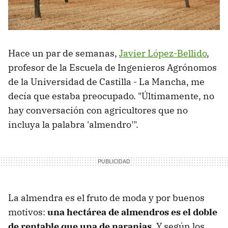
Hace un par de semanas,
Javier López-Bellido
,
profesor de la Escuela de Ingenieros Agrónomos
de la Universidad de Castilla - La Mancha, me
decía que estaba preocupado. "Últimamente, no
hay conversación con agricultores que no
incluya la palabra 'almendro'".
La almendra es el fruto de moda y por buenos
motivos:
una hectárea de almendros es el doble
de rentable que una de naranjas
. Y según los