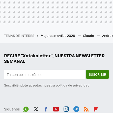
TEMAS DE INTERÉS
Mejores moviles 2026
Claude
Androi
RECIBE "Xatakaletter", NUESTRA NEWSLETTER
SEMANAL
SUSCRIBIR
Suscribiéndote aceptas nuestra
política de privacidad
Síguenos