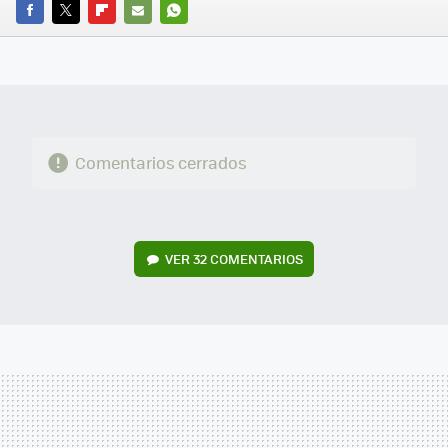
FACEBOOK
TWITTER
FLIPBOARD
E-
WHATSAPP
MAIL
Comentarios cerrados
VER
32 COMENTARIOS