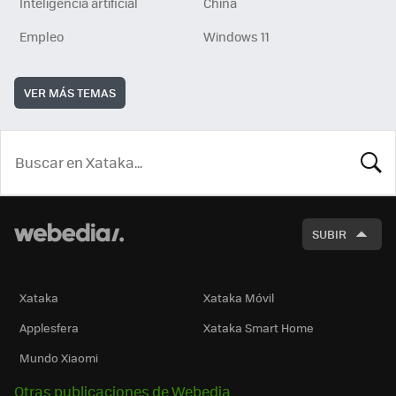
Inteligencia artificial
China
Empleo
Windows 11
VER MÁS TEMAS
BUSCA
SUBIR
Xataka
Xataka Móvil
Applesfera
Xataka Smart Home
Mundo Xiaomi
Otras publicaciones de Webedia