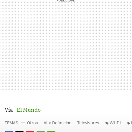
Vía |
El Mundo
TEMAS
Otros
Alta Definición
Televisores
WHDI