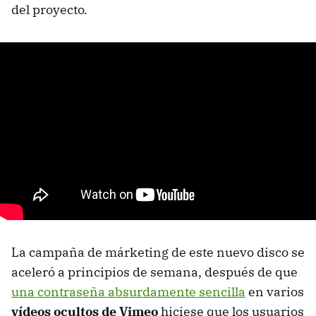
del proyecto.
La campaña de márketing de este nuevo disco se
aceleró a principios de semana, después de que
una contraseña absurdamente sencilla
en varios
vídeos ocultos de Vimeo
hiciese que los usuarios