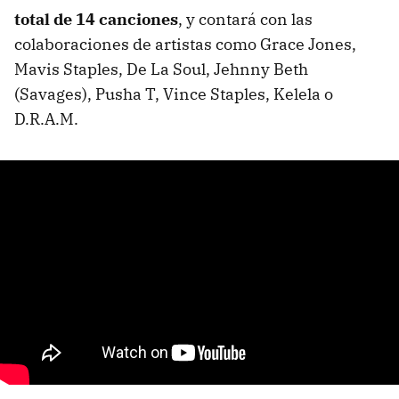
total de 14 canciones
, y contará con las
colaboraciones de artistas como Grace Jones,
Mavis Staples, De La Soul, Jehnny Beth
(Savages), Pusha T, Vince Staples, Kelela o
D.R.A.M.