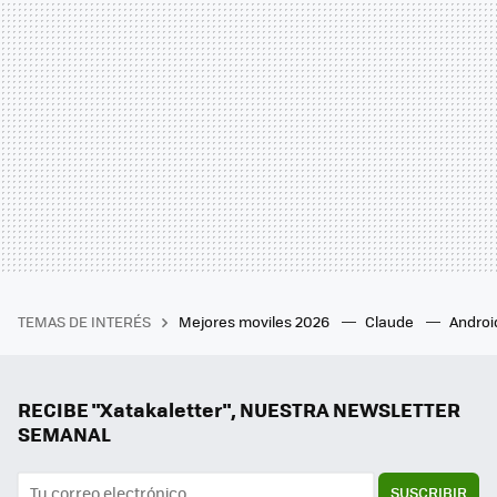
TEMAS DE INTERÉS
Mejores moviles 2026
Claude
Androi
RECIBE "Xatakaletter", NUESTRA NEWSLETTER
SEMANAL
SUSCRIBIR