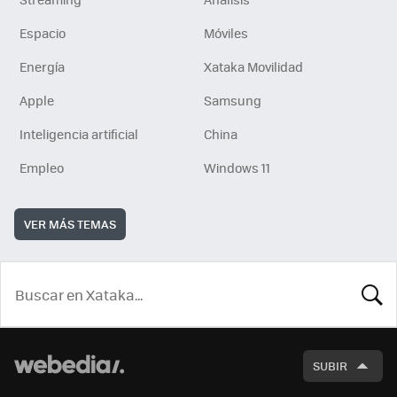
Espacio
Móviles
Energía
Xataka Movilidad
Apple
Samsung
Inteligencia artificial
China
Empleo
Windows 11
VER MÁS TEMAS
BUSCA
SUBIR