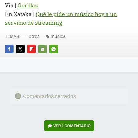
Vía |
Gorillaz
En Xataka |
Qué le pide un músico hoy a un
servicio de streaming
TEMAS
Otros
música
FACEBOOK
TWITTER
FLIPBOARD
E-
WHATSAPP
MAIL
Comentarios cerrados
VER
1 COMENTARIO