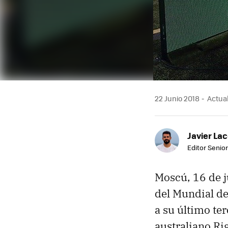
22 Junio 2018
Actual
Javier Lac
Editor Senior
Moscú, 16 de j
del Mundial de 
a su último ter
australiano Rig