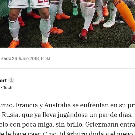
izado 26 Junio 2018, 14:43
ort
 - Tech
unio. Francia y Australia se enfrentan en su p
Rusia, que ya lleva jugándose un par de días. 
cio con poca miga, sin brillo. Griezmann entra 
e le hace caer. O no. El árbitro duda y el juego