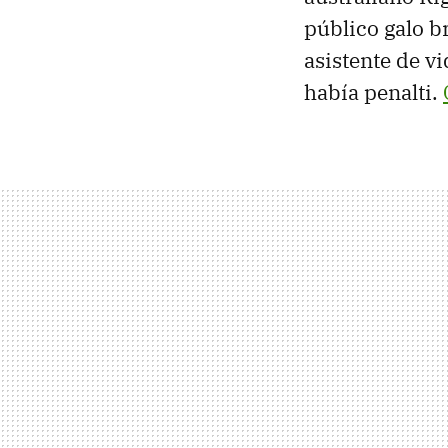
público galo b
asistente de vi
había penalti.