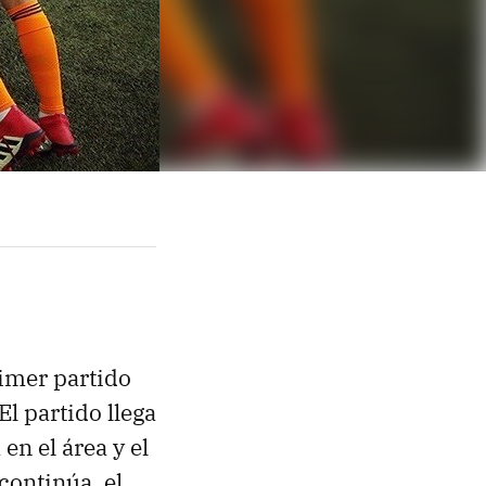
rimer partido
El partido llega
en el área y el
 continúa, el