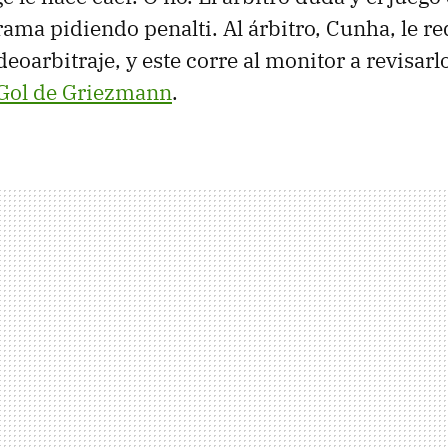
rama pidiendo penalti. Al árbitro, Cunha, le re
deoarbitraje, y este corre al monitor a revisarlo
Gol de Griezmann
.