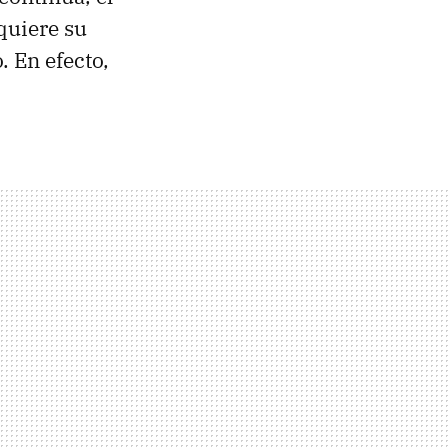
quiere su
. En efecto,