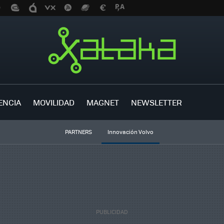
ENCIA
MOVILIDAD
MAGNET
NEWSLETTER
PARTNERS
Innovación Volvo