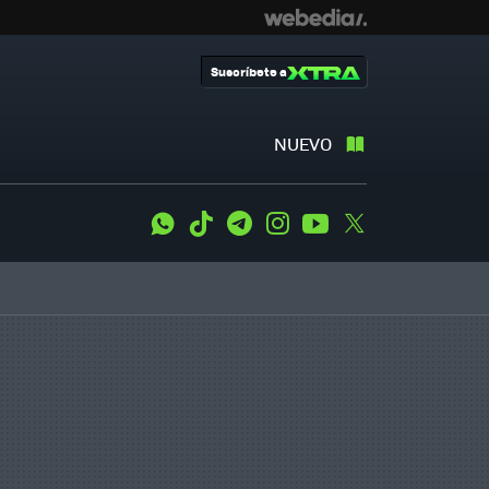
Suscríbete a
NUEVO
WhatsApp
Tiktok
Telegram
Instagram
Youtube
Twitter