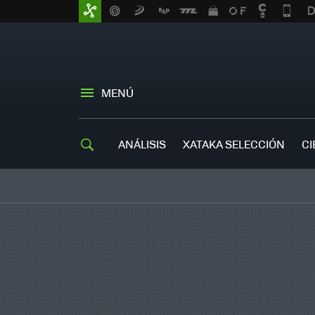
MENÚ
ANÁLISIS
XATAKA SELECCIÓN
CI