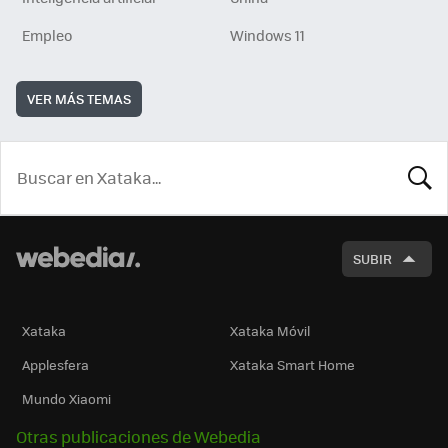
Empleo
Windows 11
VER MÁS TEMAS
BUSCA
SUBIR
Xataka
Xataka Móvil
Applesfera
Xataka Smart Home
Mundo Xiaomi
Otras publicaciones de Webedia