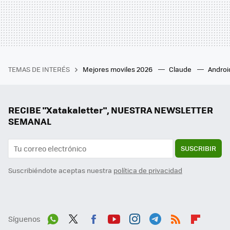
TEMAS DE INTERÉS
Mejores moviles 2026
Claude
Androi
RECIBE "Xatakaletter", NUESTRA NEWSLETTER
SEMANAL
SUSCRIBIR
Suscribiéndote aceptas nuestra
política de privacidad
Síguenos