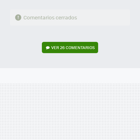
Comentarios cerrados
VER
26 COMENTARIOS