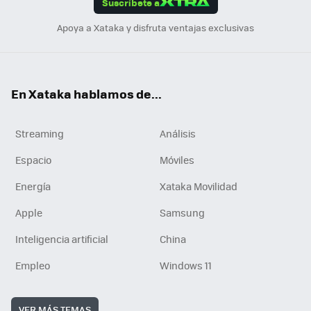
Suscríbete a
n
Apoya a Xataka y disfruta ventajas exclusivas
En Xataka hablamos de...
Streaming
Análisis
Espacio
Móviles
Energía
Xataka Movilidad
Apple
Samsung
Inteligencia artificial
China
Empleo
Windows 11
VER MÁS TEMAS