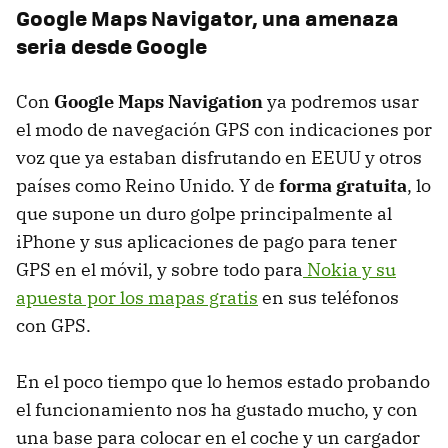
Google Maps Navigator, una amenaza
seria desde Google
Con
Google Maps Navigation
ya podremos usar
el modo de navegación
GPS
con indicaciones por
voz que ya estaban disfrutando en
EEUU
y otros
países como Reino Unido. Y de
forma gratuita
, lo
que supone un duro golpe principalmente al
iPhone y sus aplicaciones de pago para tener
GPS
en el móvil, y sobre todo para
Nokia y su
apuesta por los mapas gratis
en sus teléfonos
con
GPS
.
En el poco tiempo que lo hemos estado probando
el funcionamiento nos ha gustado mucho, y con
una base para colocar en el coche y un cargador