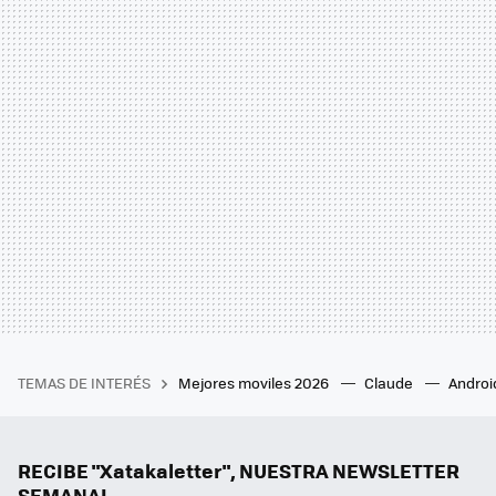
TEMAS DE INTERÉS
Mejores moviles 2026
Claude
Androi
RECIBE "Xatakaletter", NUESTRA NEWSLETTER
SEMANAL