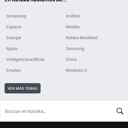
Streaming
Análisis
Espacio
Móviles
Energía
Xataka Movilidad
Apple
Samsung
Inteligencia artificial
China
Empleo
Windows 11
VER MÁS TEMAS
BUSCA