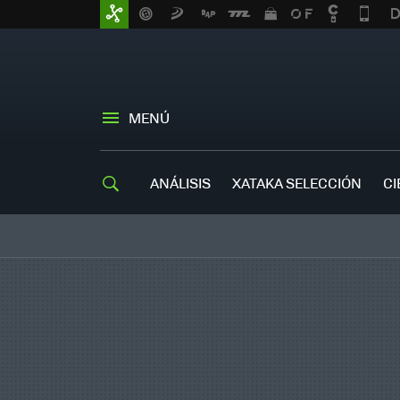
MENÚ
ANÁLISIS
XATAKA SELECCIÓN
CI