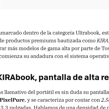
enmarcado dentro de la categoría Ultrabook, es
 de productos premiums bautizada como
KIRA
ar más modelos de gama alta por parte de T
 comienza su andadura con el sistema operati
KIRAbook, pantalla de alta r
 llamativo del portátil es sin duda su pantalla
PixelPure
, y se caracteriza por contar con
2.
3.3 pulgadas. Hablamos de una densidad de p