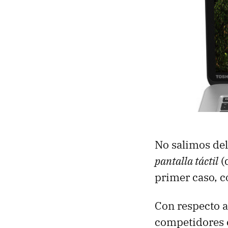
No salimos de
pantalla táctil
(d
primer caso, c
Con respecto a
competidores