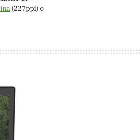
ina
(227ppi) o