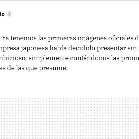
to
a
Ya tenemos las primeras imágenes oficiales 
empresa japonesa había decidido presentar sin
ambicioso, simplemente contándonos las prom
es de las que presume.