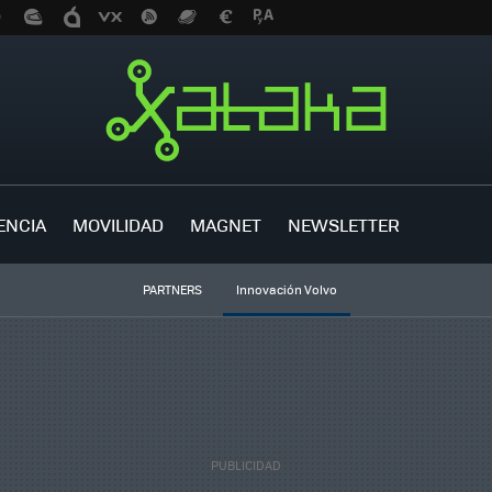
ENCIA
MOVILIDAD
MAGNET
NEWSLETTER
PARTNERS
Innovación Volvo