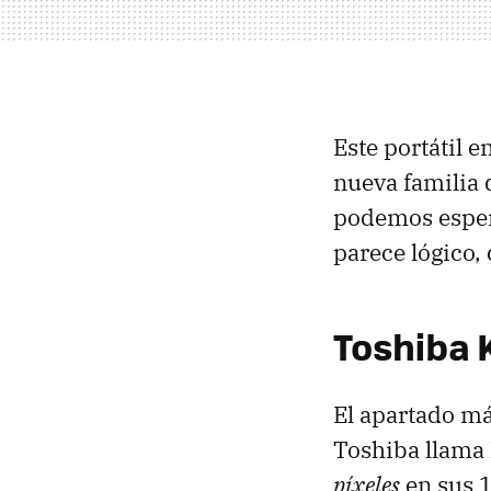
Este portátil 
nueva familia
podemos esper
parece lógico,
Toshiba 
El apartado más
Toshiba llama
píxeles
en sus 1