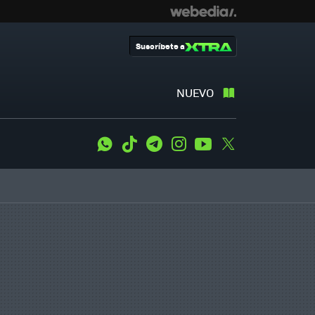
Suscríbete a
NUEVO
WhatsApp
Tiktok
Telegram
Instagram
Youtube
Twitter