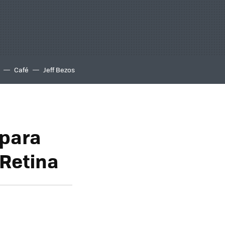
Café
Jeff Bezos
 para
 Retina