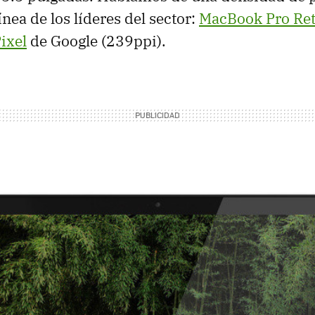
ínea de los líderes del sector:
MacBook Pro Ret
ixel
de Google (239ppi).