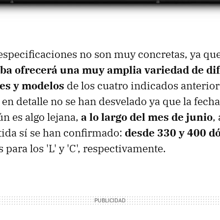
especificaciones no son muy concretas, ya qu
ba ofrecerá una muy amplia variedad de di
es y modelos
de los cuatro indicados anterio
 en detalle no se han desvelado ya que la fech
n es algo lejana,
a lo largo del mes de junio
,
tida sí se han confirmado:
desde 330 y 400 d
para los 'L' y 'C', respectivamente.