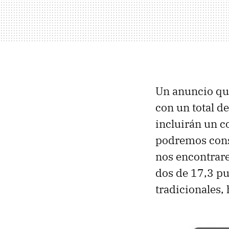
Un anuncio que
con un total d
incluirán un c
podremos cons
nos encontrar
dos de 17,3 pu
tradicionales