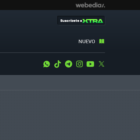
Suscríbete a
NUEVO
WhatsApp
Tiktok
Telegram
Instagram
Youtube
Twitter