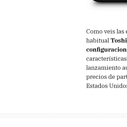
Como veis las 
habitual
Toshi
configuracion
características
lanzamiento aú
precios de par
Estados Unidos 