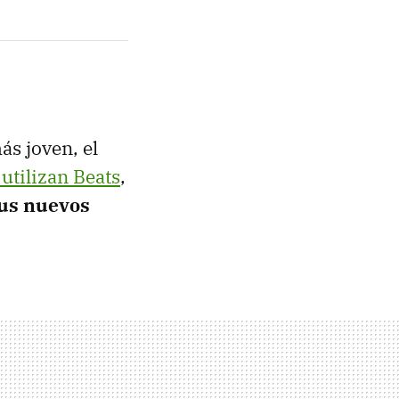
ás joven, el
 utilizan Beats
,
sus nuevos