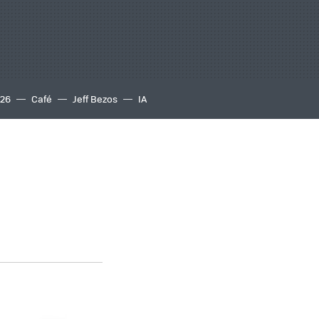
S26
Café
Jeff Bezos
IA