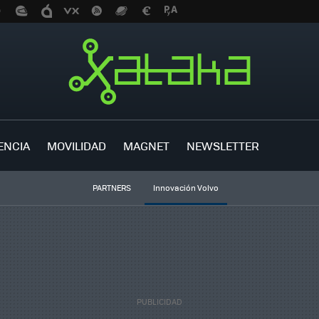
ENCIA
MOVILIDAD
MAGNET
NEWSLETTER
PARTNERS
Innovación Volvo