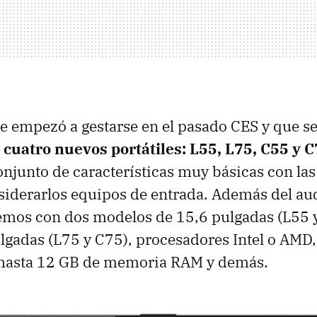
 empezó a gestarse en el pasado CES y que se
e
cuatro nuevos portátiles: L55, L75, C55 y 
onjunto de características muy básicas con la
iderarlos equipos de entrada. Además del au
emos con dos modelos de 15,6 pulgadas (L55 y
lgadas (L75 y C75), procesadores Intel o AMD,
, hasta 12 GB de memoria RAM y demás.