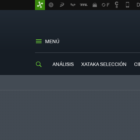
MENÚ
ANÁLISIS
XATAKA SELECCIÓN
CI