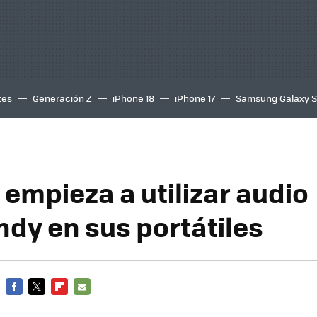
tes
Generación Z
iPhone 18
iPhone 17
Samsung Galaxy 
 empieza a utilizar audio
ndy en sus portátiles
FACEBOOK
TWITTER
FLIPBOARD
E-