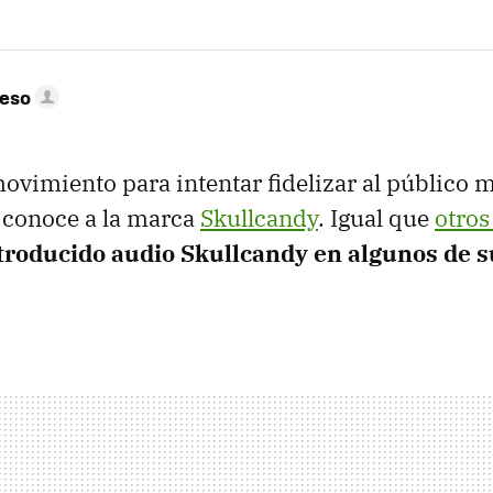
peso
ovimiento para intentar fidelizar al público m
 conoce a la marca
Skullcandy
. Igual que
otros
troducido audio Skullcandy en algunos de 