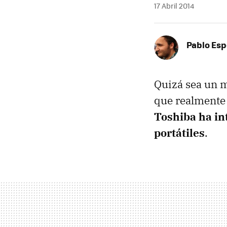
17 Abril 2014
Pablo Es
Quizá sea un m
que realmente
Toshiba ha in
portátiles
.