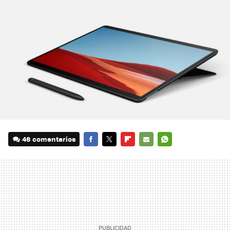
46 comentarios
FACEBOOK
TWITTER
FLIPBOARD
E-
WHATSAPP
MAIL