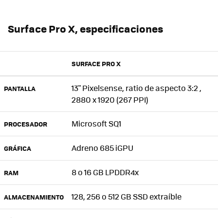
Surface Pro X, especificaciones
SURFACE PRO X
13" Pixelsense, ratio de aspecto 3:2 ,
PANTALLA
2880 x 1920 (267 PPI)
Microsoft SQ1
PROCESADOR
Adreno 685 iGPU
GRÁFICA
8 o 16 GB LPDDR4x
RAM
128, 256 o 512 GB SSD extraíble
ALMACENAMIENTO