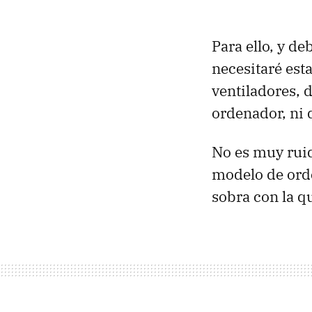
Para ello, y d
necesitaré est
ventiladores, 
ordenador, ni 
No es muy ruid
modelo de orde
sobra con la q