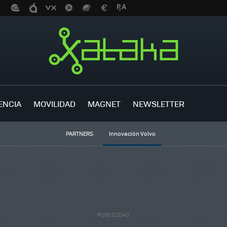
ENCIA
MOVILIDAD
MAGNET
NEWSLETTER
PARTNERS
Innovación Volvo