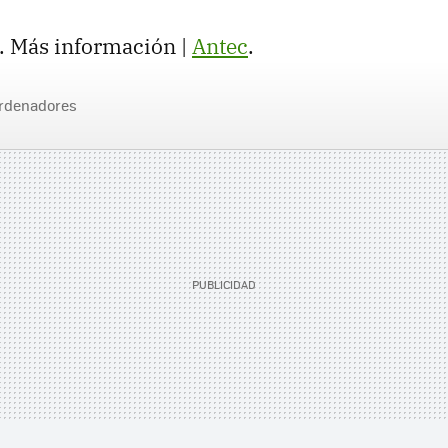
. Más información |
Antec
.
rdenadores