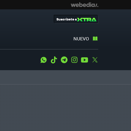
Suscríbete a
NUEVO
WhatsApp
Tiktok
Telegram
Instagram
Youtube
Twitter