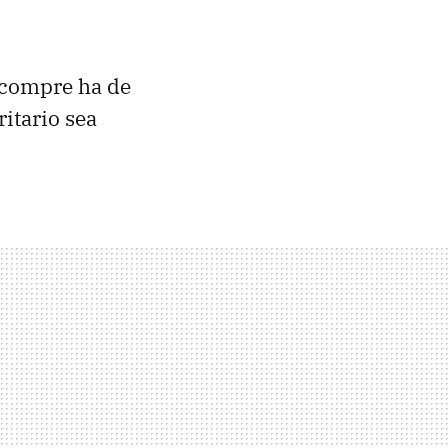
 compre ha de
itario sea