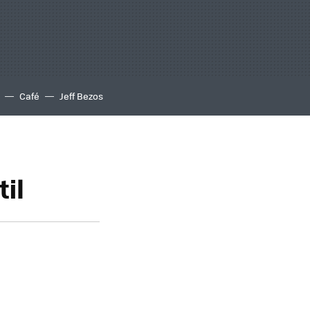
Café
Jeff Bezos
til