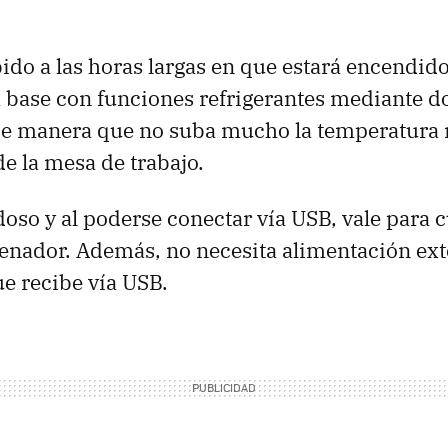
ebido a las horas largas en que estará encendid
a base con funciones refrigerantes mediante d
de manera que no suba mucho la temperatura n
de la mesa de trabajo.
oso y al poderse conectar vía USB, vale para 
nador. Además, no necesita alimentación exte
ue recibe vía USB.