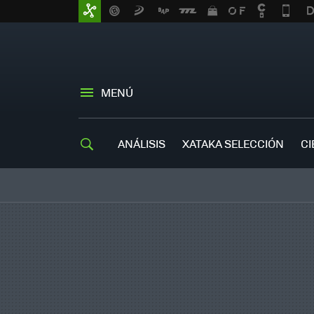
MENÚ
ANÁLISIS
XATAKA SELECCIÓN
CI