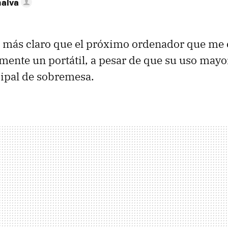
nalva
o más claro que el próximo ordenador que me
amente un portátil, a pesar de que su uso mayor
ipal de sobremesa.