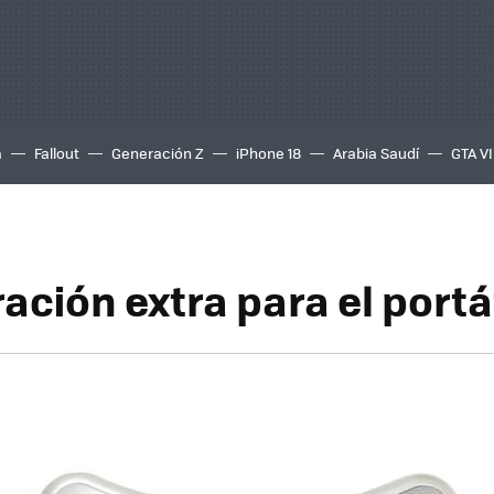
a
Fallout
Generación Z
iPhone 18
Arabia Saudí
GTA VI
ación extra para el portá