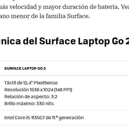
más velocidad y mayor duración de batería. V
ano menor de la familia Surface.
cnica del Surface Laptop Go 
SURFACE LAPTOP GO 2
Táctil de 12,4” PixelSense
Resolución 1536 x 1024 (148 PPI)
Relación de aspecto: 3:2
Brillo máximo: 330 nits
Intel Core i5-1135G7 de 11.ª generación