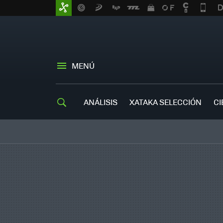
MENÚ
ANÁLISIS
XATAKA SELECCIÓN
CI