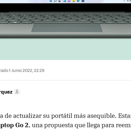
zado 1 Junio 2022, 22:29
rquez
a de actualizar su portátil más asequible. Es
ptop Go 2
, una propuesta que llega para reem