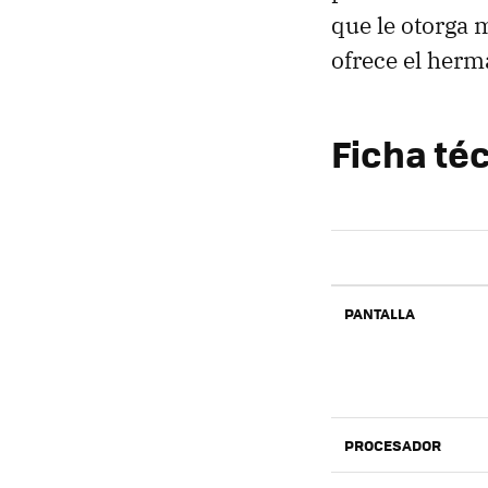
que le otorga 
ofrece el herm
Ficha té
PANTALLA
PROCESADOR