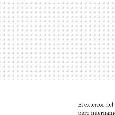
El exterior de
pero internam