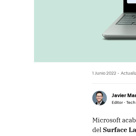
1 Junio 2022
Actuali
Javier Ma
Editor - Tech
Microsoft acab
del
Surface La