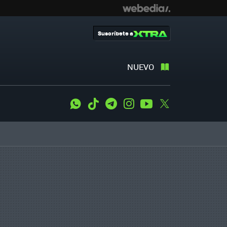
Suscríbete a
NUEVO
WhatsApp
Tiktok
Telegram
Instagram
Youtube
Twitter