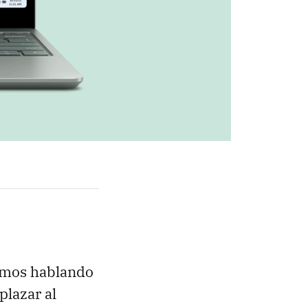
tamos hablando
plazar al