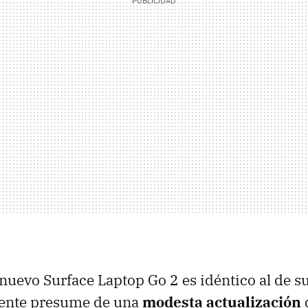
l nuevo Surface Laptop Go 2 es idéntico al de s
ente presume de una
modesta actualización