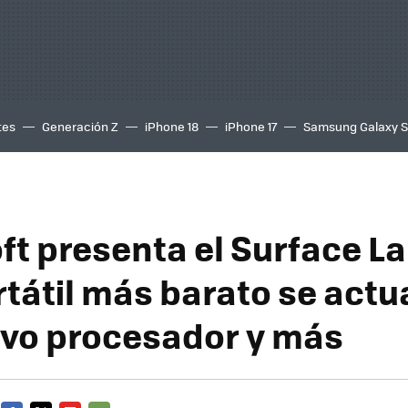
tes
Generación Z
iPhone 18
iPhone 17
Samsung Galaxy 
ft presenta el Surface L
rtátil más barato se actu
vo procesador y más