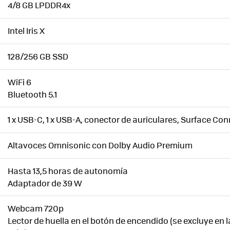
4/8 GB LPDDR4x
Intel Iris X
128/256 GB SSD
WiFi 6
Bluetooth 5.1
1 x USB-C, 1 x USB-A, conector de auriculares, Surface Co
Altavoces Omnisonic con Dolby Audio Premium
Hasta 13,5 horas de autonomía
Adaptador de 39 W
Webcam 720p
Lector de huella en el botón de encendido (se excluye en 