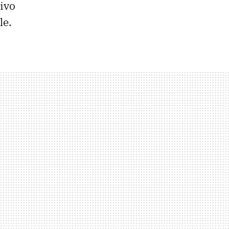
tivo
le.