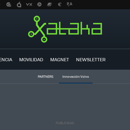
ENCIA
MOVILIDAD
MAGNET
NEWSLETTER
PARTNERS
Innovación Volvo