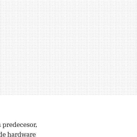
u predecesor,
de hardware