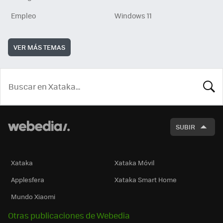
Empleo
Windows 11
VER MÁS TEMAS
BUSCA
SUBIR
Xataka
Xataka Móvil
Applesfera
Xataka Smart Home
Mundo Xiaomi
Otras publicaciones de Webedia