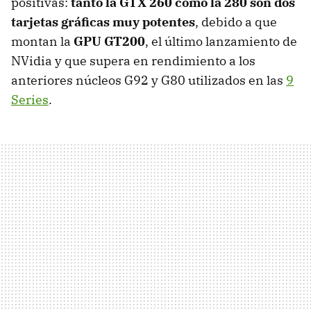
positivas:
tanto la GTX 260 como la 280 son dos
tarjetas gráficas muy potentes
, debido a que
montan la
GPU GT200
, el último lanzamiento de
NVidia y que supera en rendimiento a los
anteriores núcleos G92 y G80 utilizados en las
9
Series
.