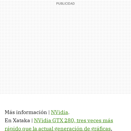
Más información |
NVidia
.
En Xataka |
NVidia GTX 280, tres veces más
rápido que la actual generación de gráficas
,