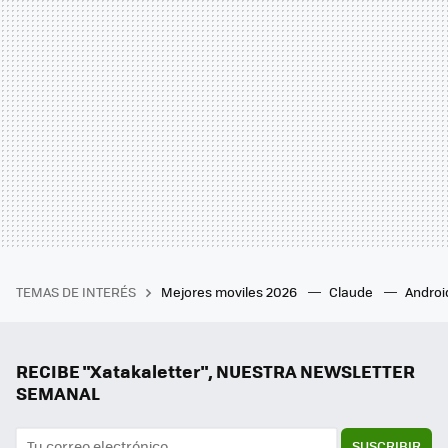
TEMAS DE INTERÉS
Mejores moviles 2026
Claude
Androi
RECIBE "Xatakaletter", NUESTRA NEWSLETTER
SEMANAL
SUSCRIBIR