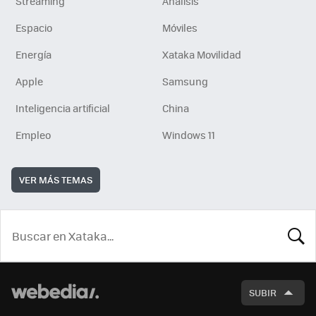
Streaming
Análisis
Espacio
Móviles
Energía
Xataka Movilidad
Apple
Samsung
Inteligencia artificial
China
Empleo
Windows 11
VER MÁS TEMAS
BUSCA
SUBIR