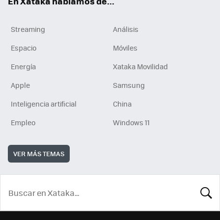
En Xataka hablamos de...
Streaming
Análisis
Espacio
Móviles
Energía
Xataka Movilidad
Apple
Samsung
Inteligencia artificial
China
Empleo
Windows 11
VER MÁS TEMAS
BUSCA