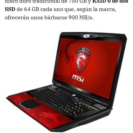
disco duro tradicional de 750 GB y
RAID 0 de dos
SSD
de 64 GB cada uno que, según la marca,
ofrecerán unos bárbaros 900 MB/s.