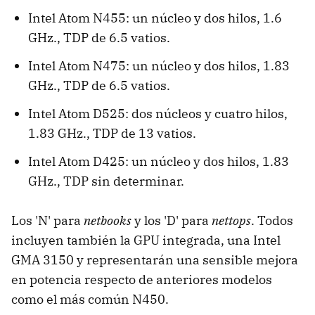
Intel Atom N455: un núcleo y dos hilos, 1.6
GHz., TDP de 6.5 vatios.
Intel Atom N475: un núcleo y dos hilos, 1.83
GHz., TDP de 6.5 vatios.
Intel Atom D525: dos núcleos y cuatro hilos,
1.83 GHz., TDP de 13 vatios.
Intel Atom D425: un núcleo y dos hilos, 1.83
GHz., TDP sin determinar.
Los 'N' para
netbooks
y los 'D' para
nettops
. Todos
incluyen también la GPU integrada, una Intel
GMA 3150 y representarán una sensible mejora
en potencia respecto de anteriores modelos
como el más común N450.