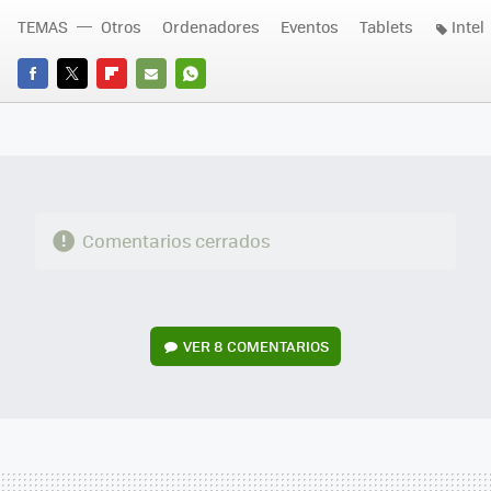
TEMAS
Otros
Ordenadores
Eventos
Tablets
Intel
FACEBOOK
TWITTER
FLIPBOARD
E-
WHATSAPP
MAIL
Comentarios cerrados
VER
8 COMENTARIOS