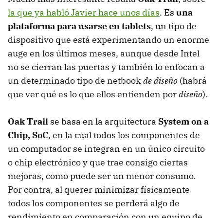
la que ya habló Javier hace unos días
. Es
una
plataforma para usarse en tablets
, un tipo de
dispositivo que está experimentando un enorme
auge en los últimos meses, aunque desde Intel
no se cierran las puertas y también lo enfocan a
un determinado tipo de netbook
de diseño
(habrá
que ver qué es lo que ellos entienden por
diseño
).
Oak Trail
se basa en la arquitectura
System on a
Chip, SoC
, en la cual todos los componentes de
un computador se integran en un único circuito
o chip electrónico y que trae consigo ciertas
mejoras, como puede ser un menor consumo.
Por contra, al querer minimizar físicamente
todos los componentes se perderá algo de
rendimiento en comparación con un equipo de