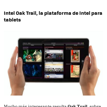
Intel Oak Trail, la plataforma de Intel para
tablets
Mucho más interesante resulta
Oak Trail
, sobre