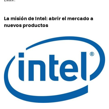
La misión de Intel: abrir el mercado a
nuevos productos