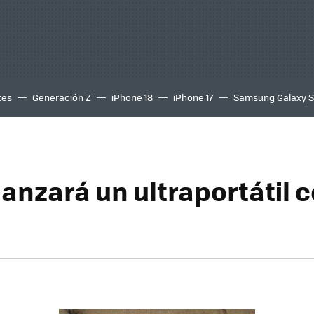
tes
Generación Z
iPhone 18
iPhone 17
Samsung Galaxy 
lanzará un ultraportátil 
d