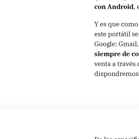
con Android
,
Y es que como 
este portátil s
Google: Gmail,
siempre de co
venta a través
dispondremos d