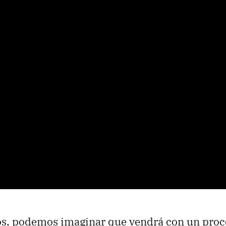
s, podemos imaginar que vendrá con un proce