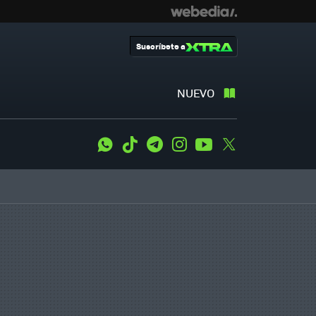
Suscríbete a
NUEVO
WhatsApp
Tiktok
Telegram
Instagram
Youtube
Twitter