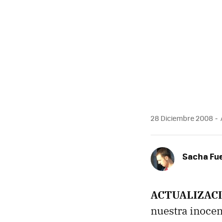
MAIL
28 Diciembre 2008
Sacha Fu
ACTUALIZACI
nuestra inocen