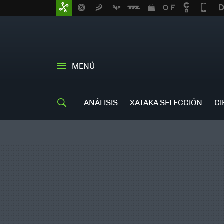
MENÚ
ANÁLISIS
XATAKA SELECCIÓN
CI