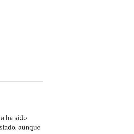
ta ha sido
ustado, aunque