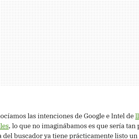
cíamos las intenciones de Google e Intel de
l
iles
, lo que no imaginábamos es que sería tan 
 del buscador ya tiene prácticamente listo un