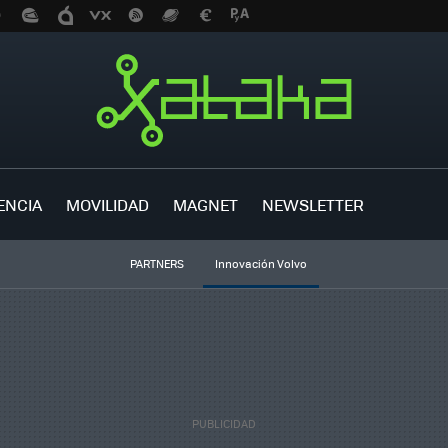
ENCIA
MOVILIDAD
MAGNET
NEWSLETTER
PARTNERS
Innovación Volvo