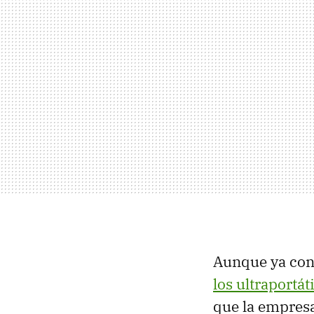
Aunque ya cono
los ultraportát
que la empresa