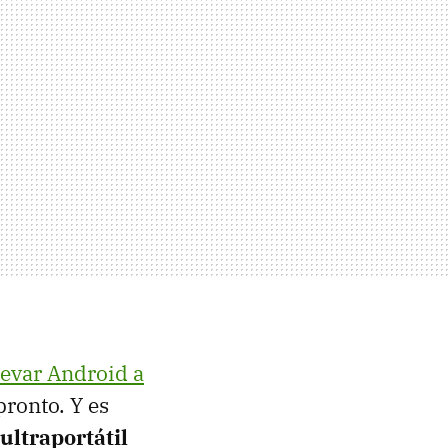
levar Android a
pronto. Y es
ultraportátil