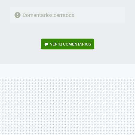
Comentarios cerrados
VER
12 COMENTARIOS