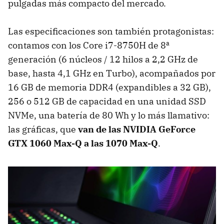
pulgadas más compacto del mercado.
Las especificaciones son también protagonistas:
contamos con los Core i7-8750H de 8ª
generación (6 núcleos / 12 hilos a 2,2 GHz de
base, hasta 4,1 GHz en Turbo), acompañados por
16 GB de memoria DDR4 (expandibles a 32 GB),
256 o 512 GB de capacidad en una unidad SSD
NVMe, una batería de 80 Wh y lo más llamativo:
las gráficas, que
van de las NVIDIA GeForce
GTX 1060 Max-Q a las 1070 Max-Q
.