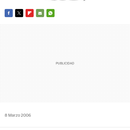
FACEBOOK
TWITTER
FLIPBOARD
E-
WHATSAPP
MAIL
8 Marzo 2006