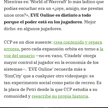
Mientras en 'World of Warcraft' lo más ladino que
podías escuchar era un «¿oye, amigo, me prestas
unos oros?»,
EVE Online es distinto a todo
porque el poder está en los jugadores
. Mejor
dicho: en algunos jugadores.
CCP es un dios ausente:
crea contenido y repara
errores
, pero cada expansión orbita en torno a
la
voz del usuario
—no en vano, 'Citadels' otorga
mayor control al jugador en la economía de los
sistemas—. 'EVE Online' recuerda más a
'SimCity' que a cualquier otro videojuego: es
tan experimento social como patio de recreo. Es
la placa de Petri desde la que CCP estudia a su
comunidad y
reescribe su propia historia
.