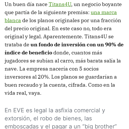
Un buen día nace
Titans4U
, un negocio boyante
que partía de la siguiente premisa:
una marca
blanca
de los planos originales por una fracción
del precio original. En este caso no, todo era
original y legal. Aparentemente. Titans4U se
trataba de
un fondo de inversión con un 90% de
índice de beneficio
donde, cuantos más
jugadores se subían al carro, más barata salía la
nave. La empresa nacería con 5 socios
inversores al 20%. Los planos se guardarían a
buen recaudo y la cuenta, cifrada. Como en la
vida real, vaya.
En EVE es legal la asfixia comercial y
extorsión, el robo de bienes, las
emboscadas y el pagar a un “big brother”