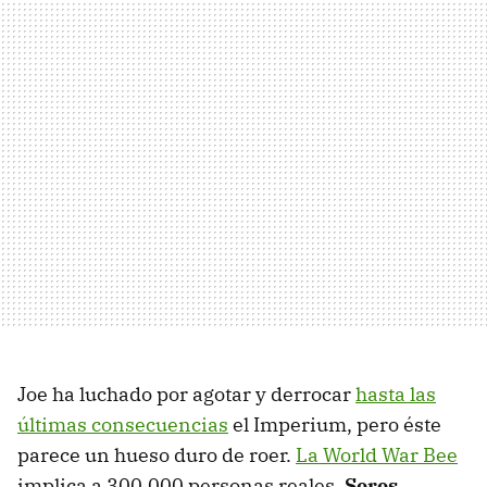
Joe ha luchado por agotar y derrocar
hasta las
últimas consecuencias
el Imperium, pero éste
parece un hueso duro de roer.
La World War Bee
implica a 300.000 personas reales.
Seres