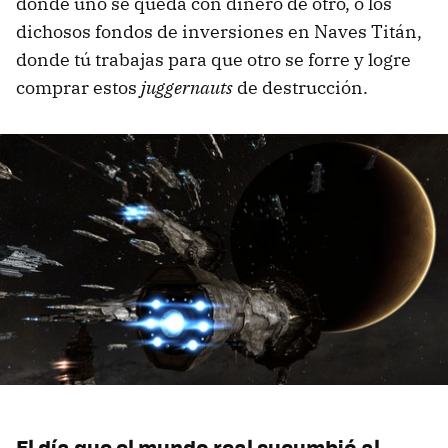
donde uno se queda con dinero de otro, o los
dichosos fondos de inversiones en Naves Titán,
donde tú trabajas para que otro se forre y logre
comprar estos
juggernauts
de destrucción.
El día que el mundo real sucumbió al