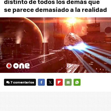
distinto de todos los demás que
se parece demasiado a la realidad
7 comentarios
FACEBOOK
TWITTER
FLIPBOARD
E-
WHATSAPP
MAIL