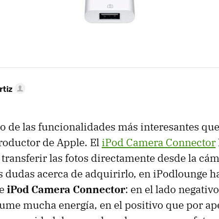
rtiz
o de las funcionalidades más interesantes que
roductor de Apple. El
iPod Camera Connector
transferir las fotos directamente desde la cám
as dudas acerca de adquirirlo, en iPodlounge 
te
iPod Camera Connector
: en el lado negativ
sume mucha energía, en el positivo que por a