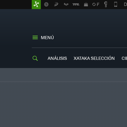
MENÚ
ANÁLISIS
XATAKA SELECCIÓN
CI