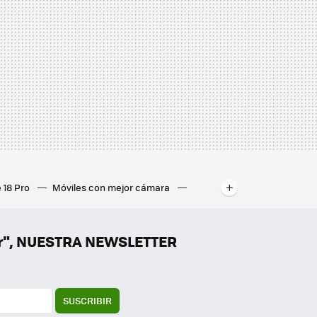
 18 Pro
Móviles con mejor cámara
ados
Mejores ordenadores portátiles
er", NUESTRA NEWSLETTER
SUSCRIBIR