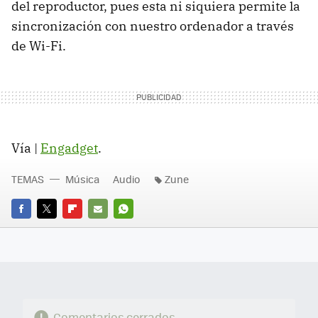
del reproductor, pues esta ni siquiera permite la
sincronización con nuestro ordenador a través
de Wi-Fi.
Vía |
Engadget
.
TEMAS
Música
Audio
Zune
FACEBOOK
TWITTER
FLIPBOARD
E-
WHATSAPP
MAIL
Comentarios cerrados