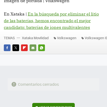
Imagen de portada | Volkswagen
En Xataka |
En la búsqueda por eliminar el litio
de las baterías, hemos encontrado el mejor
candidato: baterías de iones multivalentes
TEMAS
Xataka Movilidad
Volkswagen
Volkswagen I
FACEBOOK
TWITTER
FLIPBOARD
E-
WHATSAPP
MAIL
Comentarios cerrados