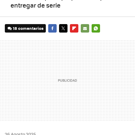
entregar de serie
18 comentarios
FACEBOOK
TWITTER
FLIPBOARD
E-
WHATSAPP
MAIL
26 Agosto 2025