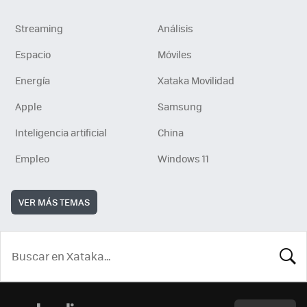
Streaming
Análisis
Espacio
Móviles
Energía
Xataka Movilidad
Apple
Samsung
Inteligencia artificial
China
Empleo
Windows 11
VER MÁS TEMAS
BUSCA