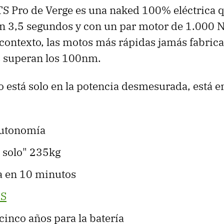
 TS Pro de Verge es una naked 100% eléctrica 
n 3,5 segundos y con un par motor de 1.000 
 contexto, las motos más rápidas jamás fabrica
 superan los 100nm.
o está solo en la potencia desmesurada, está e
utonomía
n solo" 235kg
a en 10 minutos
SS
cinco años para la batería