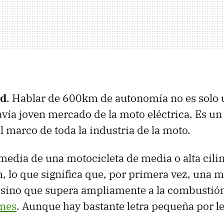
rd
. Hablar de 600km de autonomía no es solo 
avía joven mercado de la moto eléctrica. Es un
l marco de toda la industria de la moto.
edia de una motocicleta de media o alta cili
, lo que significa que, por primera vez, una m
, sino que supera ampliamente a la combustió
ones
. Aunque hay bastante letra pequeña por le