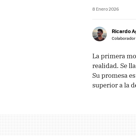
8 Enero 2026
Ricardo A
Colaborador
La primera mot
realidad. Se l
Su promesa es 
superior a la 