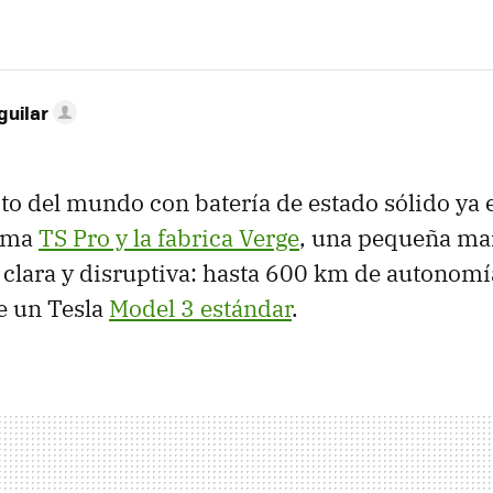
guilar
o del mundo con batería de estado sólido ya 
lama
TS Pro y la fabrica Verge
, una pequeña mar
clara y disruptiva: hasta 600 km de autonomía
de un Tesla
Model 3 estándar
.