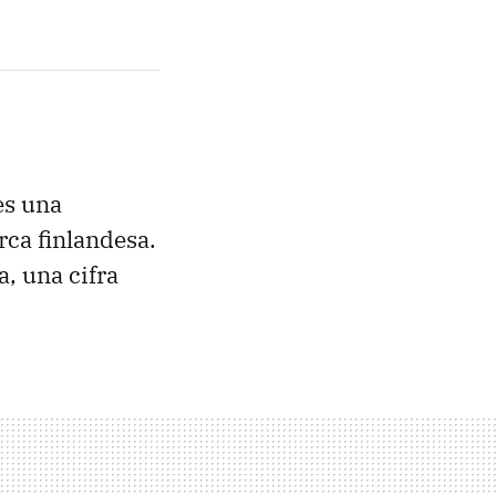
es una
ca finlandesa.
, una cifra