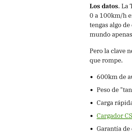
Los datos
. La
0 a 100km/h e
tengas algo de
mundo apenas
Pero la clave n
que rompe.
600km de a
Peso de "ta
Carga rápid
Cargador C
Garantía de 