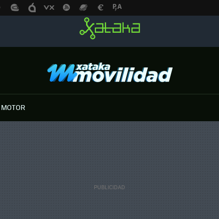
 MOTOR