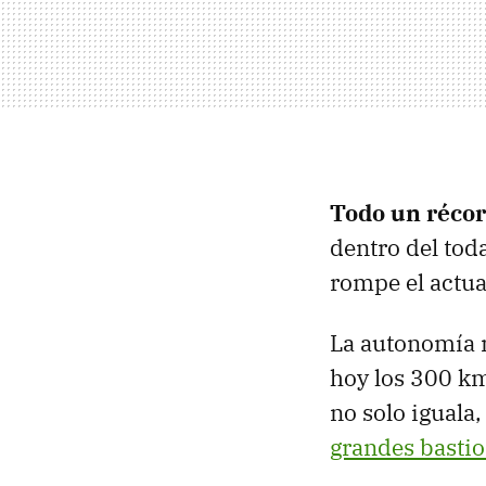
Todo un réco
dentro del tod
rompe el actua
La autonomía m
hoy los 300 km
no solo iguala
grandes basti