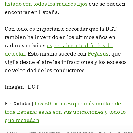
listado con todos los radares fijos
que se pueden
encontrar en España.
Con todo, es importante recordar que la DGT
también ha invertido en los últimos años en
radares móviles
especialmente difíciles de
detectar
. Esto mismo sucede con
Pegasus
, que
vigila desde el aire las infracciones y los excesos
de velocidad de los conductores.
Imagen | DGT
En Xataka |
Los 50 radares que más multan de
toda España: estas son sus ubicaciones y todo lo
que recaudan
TEMAS
Xataka Movilidad
Circulación
DGT
Radar