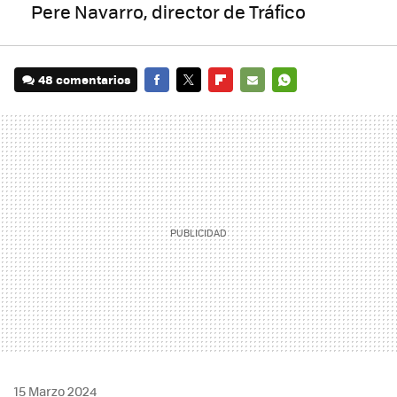
Pere Navarro, director de Tráfico
48 comentarios
FACEBOOK
TWITTER
FLIPBOARD
E-
WHATSAPP
MAIL
15 Marzo 2024