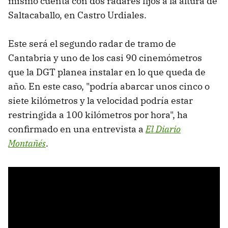
mismo cuenta con dos radares fijos a la altura de
Saltacaballo, en Castro Urdiales.
Este será el segundo radar de tramo de
Cantabria y uno de los casi 90 cinemómetros
que la DGT planea instalar en lo que queda de
año. En este caso, "podría abarcar unos cinco o
siete kilómetros y la velocidad podría estar
restringida a 100 kilómetros por hora", ha
confirmado en una entrevista a
El Diario
Montañés
.