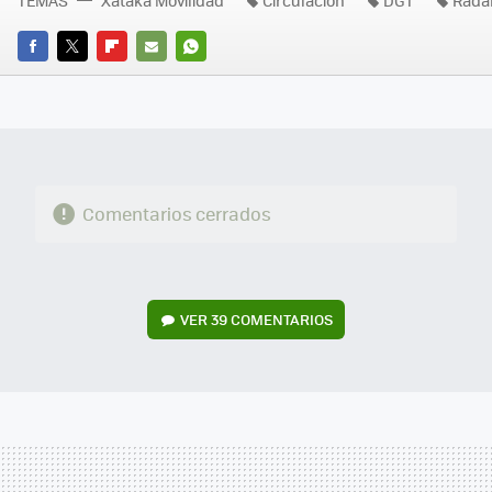
FACEBOOK
TWITTER
FLIPBOARD
E-
WHATSAPP
MAIL
Comentarios cerrados
VER
39 COMENTARIOS