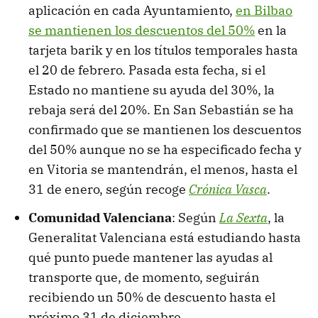
aplicación en cada Ayuntamiento,
en Bilbao
se mantienen los descuentos del 50%
en la
tarjeta barik y en los títulos temporales hasta
el 20 de febrero. Pasada esta fecha, si el
Estado no mantiene su ayuda del 30%, la
rebaja será del 20%. En San Sebastián se ha
confirmado que se mantienen los descuentos
del 50% aunque no se ha especificado fecha y
en Vitoria se mantendrán, el menos, hasta el
31 de enero, según recoge
Crónica Vasca
.
Comunidad Valenciana
: Según
La Sexta
, la
Generalitat Valenciana está estudiando hasta
qué punto puede mantener las ayudas al
transporte que, de momento, seguirán
recibiendo un 50% de descuento hasta el
próximo 31 de diciembre.