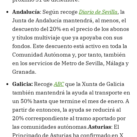
Andalucía
: Según recoge
Diario de Sevilla
, la
Junta de Andalucía mantendrá, al menos, el
descuento del 20% en el precio de los abonos
y títulos multiviaje que ya apoyaba con sus
fondos. Este descuento está activo en toda la
Comunidad Autónoma y, por tanto, también
en los servicios de Metro de Sevilla, Málaga y
Granada.
Galicia:
Recoge
ABC
que la Xunta de Galicia
también mantendrá la ayuda al transporte en
un 50% hasta que termine el mes de enero. A
partir de entonces, la ayuda se reducirá al
20% correspondiente al tramo aportado por
las comunidades autónomas.
Asturias
: El
Principado de Asturias ha confirmado en X