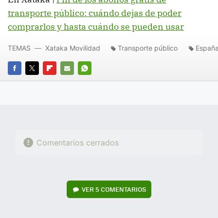
transporte público: cuándo dejas de poder
comprarlos y hasta cuándo se pueden usar
TEMAS
Xataka Movilidad
Transporte público
Españ
FACEBOOK
TWITTER
FLIPBOARD
E-
WHATSAPP
MAIL
Comentarios cerrados
VER
5 COMENTARIOS