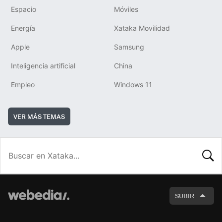
Espacio
Móviles
Energía
Xataka Movilidad
Apple
Samsung
Inteligencia artificial
China
Empleo
Windows 11
VER MÁS TEMAS
BUSCA
SUBIR