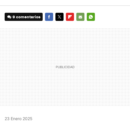
9 comentarios
FACEBOOK
TWITTER
FLIPBOARD
E-
WHATSAPP
MAIL
23 Enero 2025