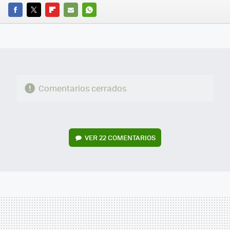
FACEBOOK
TWITTER
FLIPBOARD
E-
WHATSAPP
MAIL
Comentarios cerrados
VER
22 COMENTARIOS