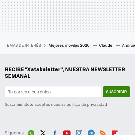
TEMAS DE INTERÉS
Mejores moviles 2026
Claude
Androi
RECIBE "Xatakaletter", NUESTRA NEWSLETTER
SEMANAL
SUSCRIBIR
Suscribiéndote aceptas nuestra
política de privacidad
Síguenos