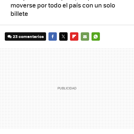
moverse por todo el país con un solo
billete
23 comentarios
FACEBOOK
TWITTER
FLIPBOARD
E-
WHATSAPP
MAIL