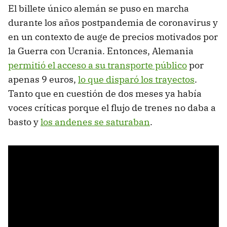
El billete único alemán se puso en marcha
durante los años postpandemia de coronavirus y
en un contexto de auge de precios motivados por
la Guerra con Ucrania. Entonces, Alemania
permitió el acceso a su transporte público
por
apenas 9 euros,
lo que disparó los trayectos
.
Tanto que en cuestión de dos meses ya había
voces críticas porque el flujo de trenes no daba a
basto y
los andenes se saturaban
.