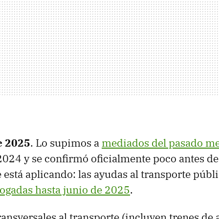
e 2025
. Lo supimos a
mediados del pasado me
024 y se confirmó oficialmente poco antes d
e está aplicando: las ayudas al transporte públ
ogadas hasta junio de 2025
.
ansversales al transporte (incluyen trenes de 