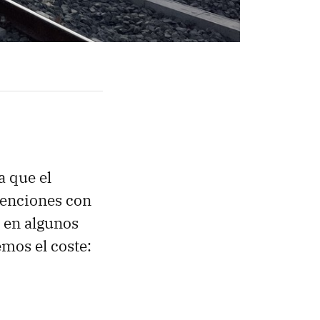
a que el
venciones con
s en algunos
mos el coste: