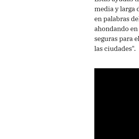
media y larga 
en palabras del
ahondando en e
seguras para el
las ciudades".