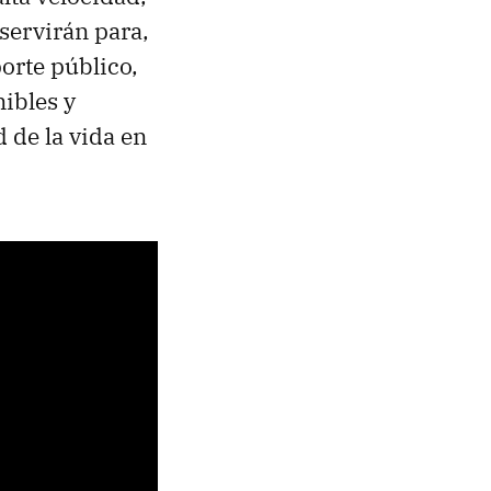
 servirán para,
porte público,
ibles y
d de la vida en