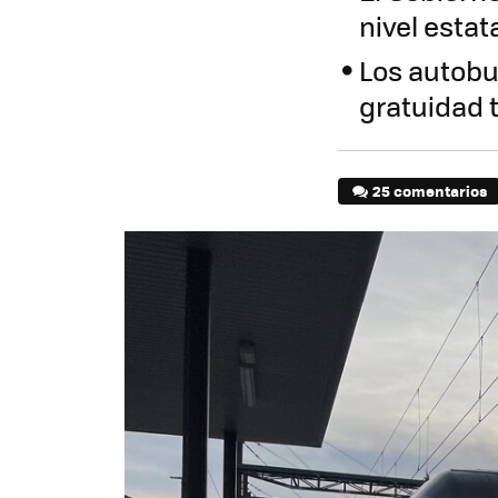
nivel estat
Los autobu
gratuidad t
25 comentarios