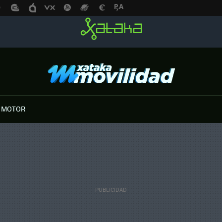
 MOTOR