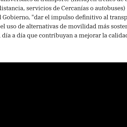
distancia, servicios de Cercanías o autobuses)
 Gobierno, "dar el impulso definitivo al trans
l uso de alternativas de movilidad más sosten
 día a día que contribuyan a mejorar la calida