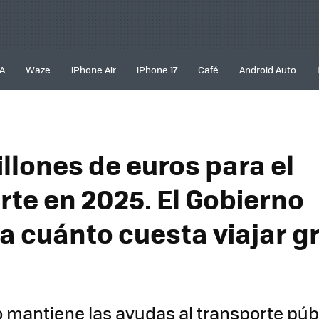
A
Waze
iPhone Air
iPhone 17
Café
Android Auto
llones de euros para el
rte en 2025. El Gobierno
a cuánto cuesta viajar gr
 mantiene las ayudas al transporte públ