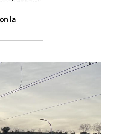
on la