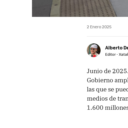
2 Enero 2025
Alberto De
Editor - Xat
Junio de 2025.
Gobierno amplí
las que se pue
medios de tran
1.600 millones