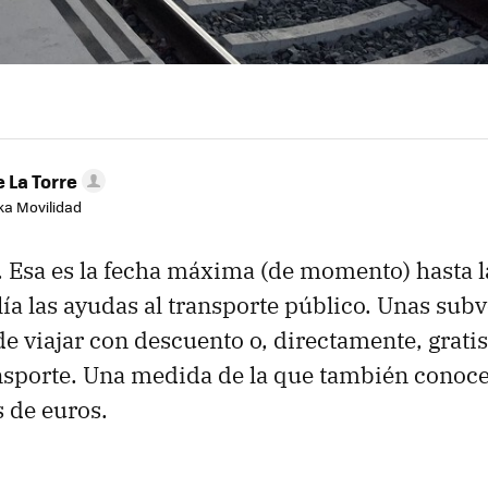
 La Torre
aka Movilidad
 Esa es la fecha máxima (de momento) hasta l
a las ayudas al transporte público. Unas sub
de viajar con descuento o, directamente, grati
sporte. Una medida de la que también conoce
 de euros.