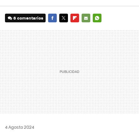
6 comentarios
FACEBOOK
TWITTER
FLIPBOARD
E-
WHATSAPP
MAIL
4 Agosto 2024