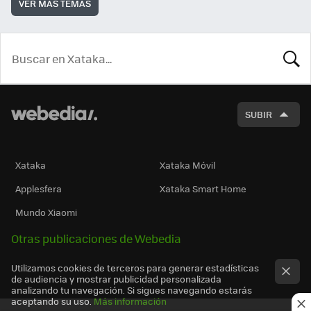
VER MÁS TEMAS
BUSCA
SUBIR
Xataka
Xataka Móvil
Applesfera
Xataka Smart Home
Mundo Xiaomi
Otras publicaciones de Webedia
Utilizamos cookies de terceros para generar estadísticas
de audiencia y mostrar publicidad personalizada
analizando tu navegación. Si sigues navegando estarás
aceptando su uso.
Más información