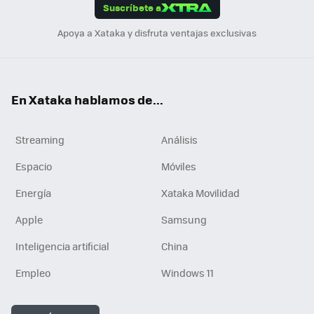
Suscríbete a
n
Apoya a Xataka y disfruta ventajas exclusivas
En Xataka hablamos de...
Streaming
Análisis
Espacio
Móviles
Energía
Xataka Movilidad
Apple
Samsung
Inteligencia artificial
China
Empleo
Windows 11