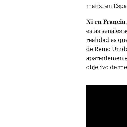
matiz: en Espa
Ni en Francia
estas señales s
realidad es qu
de Reino Unido
aparentemente 
objetivo de mej