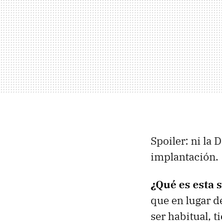
Spoiler: ni la 
implantación.
¿Qué es esta s
que en lugar d
ser habitual, t