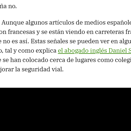
ña no.
. Aunque algunos artículos de medios español
on francesas y se están viendo en carreteras fr
e no es así. Estas señales se pueden ver en alg
, tal y como explica
el abogado inglés Daniel
se han colocado cerca de lugares como colegi
orar la seguridad vial.