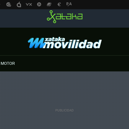
 MOTOR