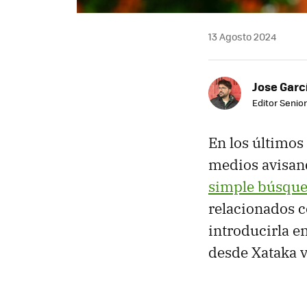
13 Agosto 2024
Jose Garc
Editor Senior
En los últimos
medios avisand
simple búsque
relacionados c
introducirla en
desde Xataka v