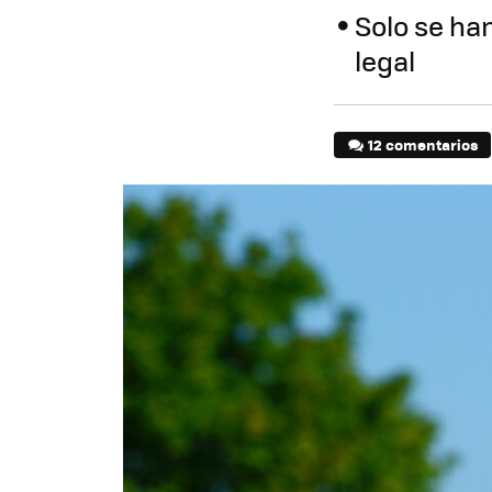
Solo se han
legal
12 comentarios