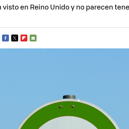
 visto en Reino Unido y no parecen tene
FACEBOOK
TWITTER
FLIPBOARD
E-
MAIL