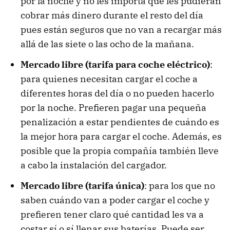
por la noche y no les importa que les pudieran
cobrar más dinero durante el resto del día
pues están seguros que no van a recargar más
allá de las siete o las ocho de la mañana.
Mercado libre (tarifa para coche eléctrico)
:
para quienes necesitan cargar el coche a
diferentes horas del día o no pueden hacerlo
por la noche. Prefieren pagar una pequeña
penalización a estar pendientes de cuándo es
la mejor hora para cargar el coche. Además, es
posible que la propia compañía también lleve
a cabo la instalación del cargador.
Mercado libre (tarifa única)
: para los que no
saben cuándo van a poder cargar el coche y
prefieren tener claro qué cantidad les va a
costar sí o sí llenar sus baterías. Puede ser