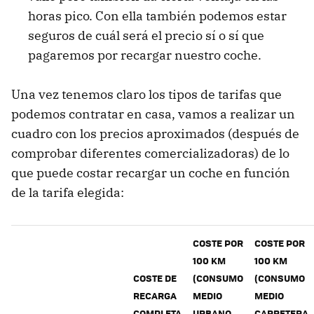
horas pico. Con ella también podemos estar
seguros de cuál será el precio sí o sí que
pagaremos por recargar nuestro coche.
Una vez tenemos claro los tipos de tarifas que
podemos contratar en casa, vamos a realizar un
cuadro con los precios aproximados (después de
comprobar diferentes comercializadoras) de lo
que puede costar recargar un coche en función
de la tarifa elegida:
COSTE POR
COSTE POR
100 KM
100 KM
COSTE DE
(CONSUMO
(CONSUMO
RECARGA
MEDIO
MEDIO
COMPLETA
URBANO
CARRETERA