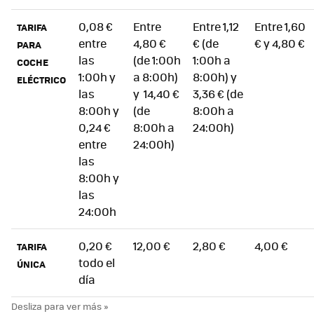
0,08 €
Entre
Entre 1,12
Entre 1,60
TARIFA
entre
4,80 €
€ (de
€ y 4,80 €
PARA
las
(de 1:00h
1:00h a
COCHE
1:00h y
a 8:00h)
8:00h) y
ELÉCTRICO
las
y 14,40 €
3,36 € (de
8:00h y
(de
8:00h a
0,24 €
8:00h a
24:00h)
entre
24:00h)
las
8:00h y
las
24:00h
0,20 €
12,00 €
2,80 €
4,00 €
TARIFA
todo el
ÚNICA
día