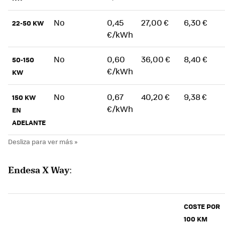
No
0,45
27,00 €
6,30 €
22-50 KW
€/kWh
No
0,60
36,00 €
8,40 €
50-150
€/kWh
KW
No
0,67
40,20 €
9,38 €
150 KW
€/kWh
EN
ADELANTE
Endesa X Way
:
COSTE POR
100 KM