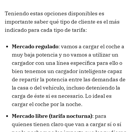
Teniendo estas opciones disponibles es
importante saber qué tipo de cliente es el más
indicado para cada tipo de tarifa:
Mercado regulado
: vamos a cargar el coche a
muy baja potencia y no vamos a utilizar un
cargador con una línea específica para ello o
bien tenemos un cargador inteligente capaz
de repartir la potencia entre las demandas de
la casa o del vehículo, incluso deteniendo la
carga de éste si es necesario. Lo ideal es
cargar el coche por la noche.
Mercado libre (tarifa nocturna)
: para
quienes tienen claro que van a cargar sí o sí