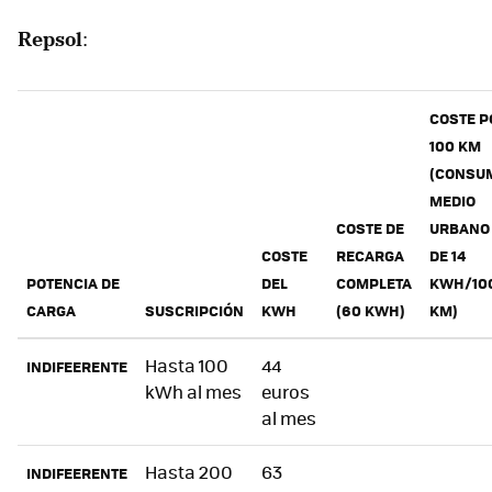
Repsol
:
COSTE P
100 KM
(CONSU
MEDIO
COSTE DE
URBANO
COSTE
RECARGA
DE 14
POTENCIA DE
DEL
COMPLETA
KWH/10
CARGA
SUSCRIPCIÓN
KWH
(60 KWH)
KM)
Hasta 100
44
INDIFEERENTE
kWh al mes
euros
al mes
Hasta 200
63
INDIFEERENTE