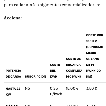
para cada una las siguientes comercializadoras:
Acciona
:
COSTE POR
100 KM
(CONSUMO
MEDIO
COSTE DE
URBANO
COSTE
RECARGA
DE 14
POTENCIA
DEL
COMPLETA
KWH/100
DE CARGA
SUSCRIPCIÓN
KWH
(60 KWH)
KM)
No
0,25
15,00 €
3,50 €
HASTA 22
€/kWh
KW
No
0,55
33,00 €
7,70 €