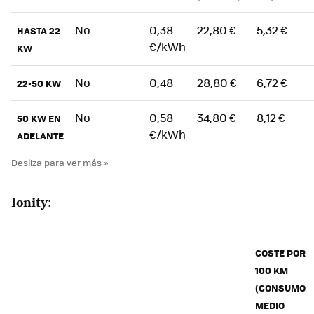
No
0,38
22,80 €
5,32 €
HASTA 22
€/kWh
KW
No
0,48
28,80 €
6,72 €
22-50 KW
No
0,58
34,80 €
8,12 €
50 KW EN
€/kWh
ADELANTE
Ionity
:
COSTE POR
100 KM
(CONSUMO
MEDIO