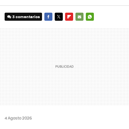
3 comentarios
FACEBOOK
TWITTER
FLIPBOARD
E-
WHATSAPP
MAIL
4 Agosto 2026