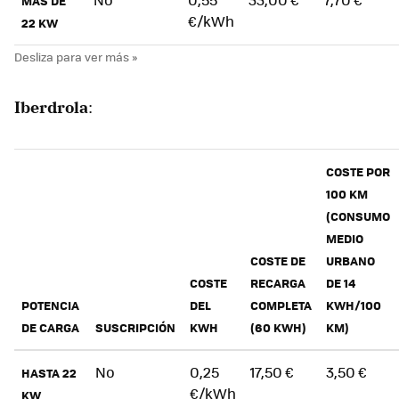
MÁS DE
€/kWh
22 KW
Iberdrola
:
COSTE POR
100 KM
(CONSUMO
MEDIO
COSTE DE
URBANO
COSTE
RECARGA
DE 14
POTENCIA
DEL
COMPLETA
KWH/100
DE CARGA
SUSCRIPCIÓN
KWH
(60 KWH)
KM)
No
0,25
17,50 €
3,50 €
HASTA 22
€/kWh
KW