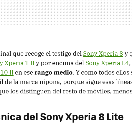
nal que recoge el testigo del
Sony Xperia 8
y 
y Xperia 1 II
y por encima del
Sony Xperia L4
10 II
en ese
rango medio
. Y como todos ellos 
l de la marca nipona, porque sigue esas línea
ue los distinguen del resto de móviles, menos
nica del Sony Xperia 8 Lite