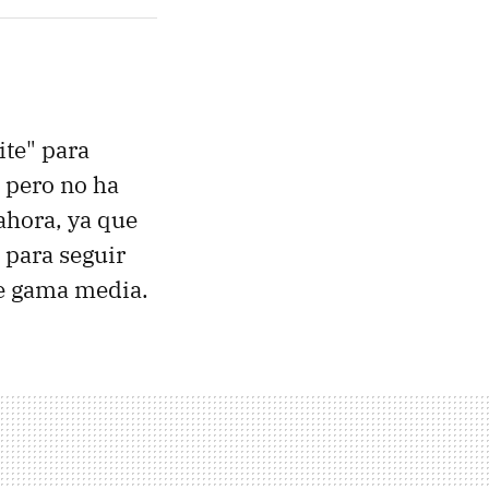
ite" para
, pero no ha
ahora, ya que
 para seguir
de gama media.