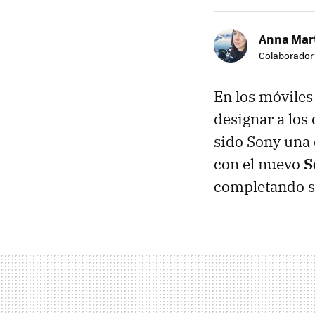
Anna Mar
Colaborador
En los móviles 
designar a los
sido Sony una 
con el nuevo
S
completando s