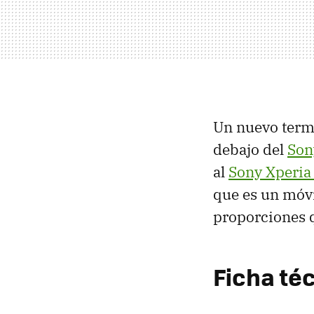
Un nuevo termi
debajo del
Son
al
Sony Xperia 
que es un móvi
proporciones q
Ficha téc