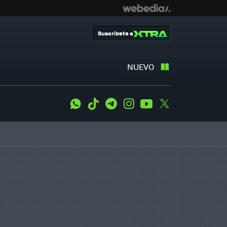
Suscríbete a
NUEVO
WhatsApp
Tiktok
Telegram
Instagram
Youtube
Twitter