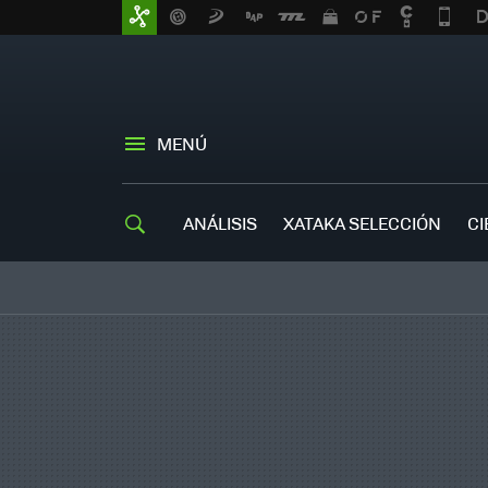
MENÚ
ANÁLISIS
XATAKA SELECCIÓN
CI