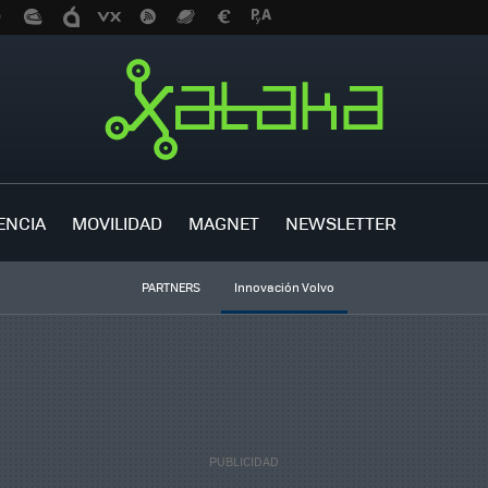
ENCIA
MOVILIDAD
MAGNET
NEWSLETTER
PARTNERS
Innovación Volvo