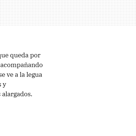
que queda por
, acompañando
se ve a la legua
s y
 alargados.