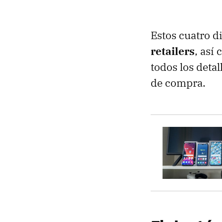
Estos cuatro d
retailers
, así
todos los deta
de compra.