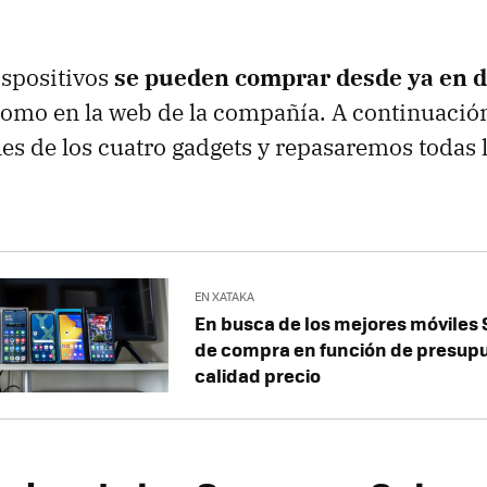
ispositivos
se pueden comprar desde ya en d
 como en la web de la compañía. A continuaci
lles de los cuatro gadgets y repasaremos todas 
EN XATAKA
En busca de los mejores móviles
de compra en función de presupu
calidad precio