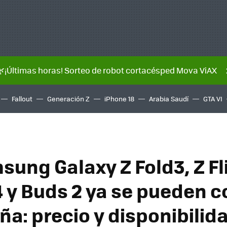
🌿¡Últimas horas! Sorteo de robot cortacésped Mova ViAX
Fallout
Generación Z
iPhone 18
Arabia Saudí
GTA VI
sung Galaxy Z Fold3, Z Fl
 y Buds 2 ya se pueden 
ña: precio y disponibilid