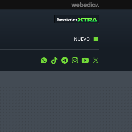
Suscríbete a
NUEVO
WhatsApp
Tiktok
Telegram
Instagram
Youtube
Twitter