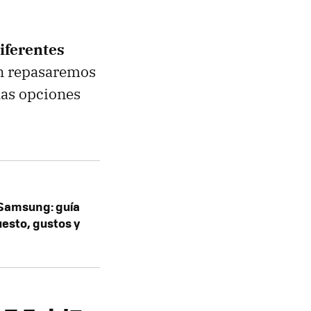
iferentes
ón repasaremos
las opciones
 Samsung: guía
esto, gustos y