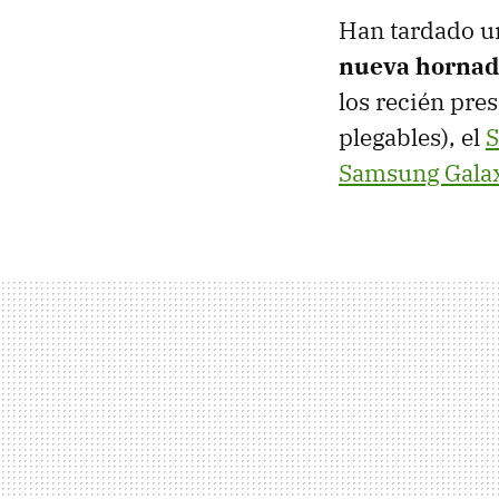
Han tardado un
nueva hornad
los recién pre
plegables), el
S
Samsung Gala