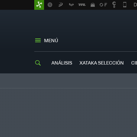
MENÚ
ANÁLISIS
XATAKA SELECCIÓN
CI