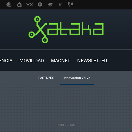
ENCIA
MOVILIDAD
MAGNET
NEWSLETTER
PARTNERS
Innovación Volvo