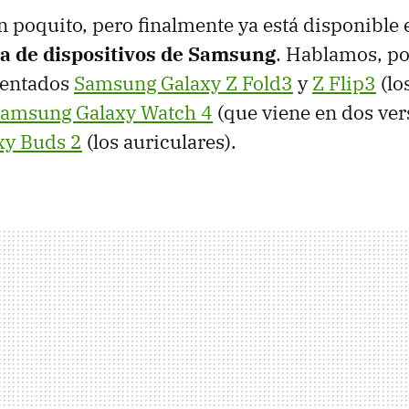
 poquito, pero finalmente ya está disponible 
a de dispositivos de Samsung
. Hablamos, po
sentados
Samsung Galaxy Z Fold3
y
Z Flip3
(lo
amsung Galaxy Watch 4
(que viene en dos vers
xy Buds 2
(los auriculares).