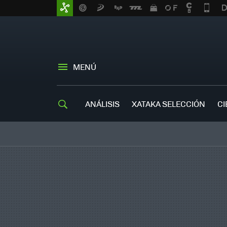
MENÚ
ANÁLISIS
XATAKA SELECCIÓN
CI