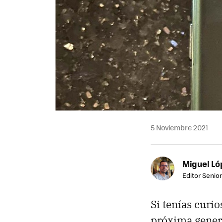
5 Noviembre 2021
Miguel Ló
Editor Senior
Si tenías curi
próxima gener