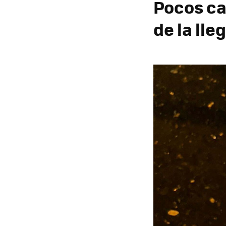
Pocos ca
de la lle