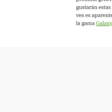
gustarán estas
ves es aparen
la gama
Galax