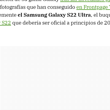
 fotografías que han conseguido
en Frontpage
temente
el Samsung Galaxy S22 Ultra
, el buq
y S22
que debería ser oficial a principios de 2