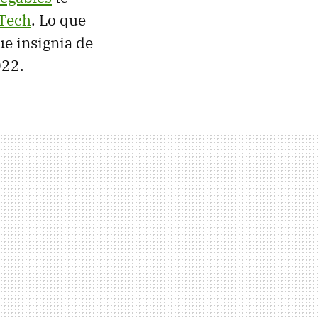
 Tech
. Lo que
ue insignia de
022.