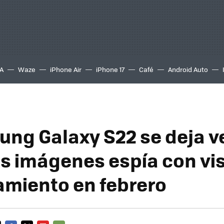
A
Waze
iPhone Air
iPhone 17
Café
Android Auto
ung Galaxy S22 se deja ve
s imágenes espía con vis
amiento en febrero