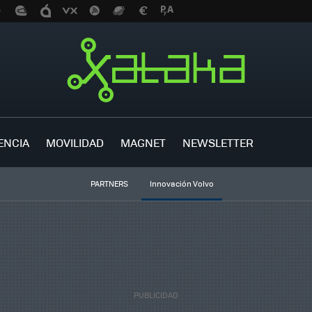
ENCIA
MOVILIDAD
MAGNET
NEWSLETTER
PARTNERS
Innovación Volvo