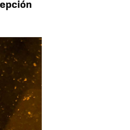
cepción