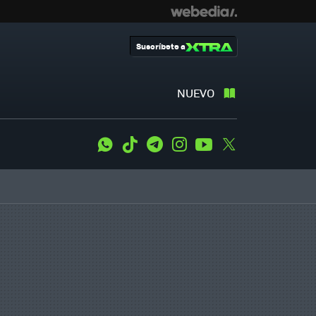
Suscríbete a
NUEVO
WhatsApp
Tiktok
Telegram
Instagram
Youtube
Twitter