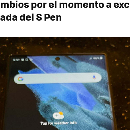
mbios por el momento a ex
gada del S Pen