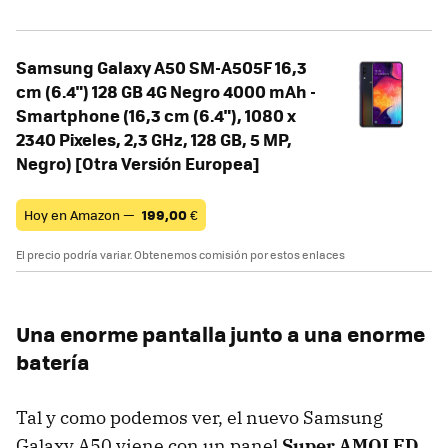
Samsung Galaxy A50 SM-A505F 16,3
cm (6.4") 128 GB 4G Negro 4000 mAh -
Smartphone (16,3 cm (6.4"), 1080 x
2340 Pixeles, 2,3 GHz, 128 GB, 5 MP,
Negro) [Otra Versión Europea]
Hoy en Amazon —
199,00
€
El precio podría variar. Obtenemos comisión por estos enlaces
Una enorme pantalla junto a una enorme
batería
Tal y como podemos ver, el nuevo Samsung
Galaxy A50 viene con un panel
Super AMOLED