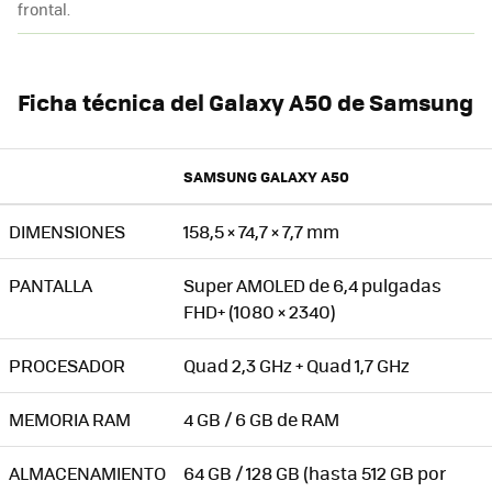
frontal.
Ficha técnica del Galaxy A50 de Samsung
SAMSUNG GALAXY A50
DIMENSIONES
158,5 × 74,7 × 7,7 mm
PANTALLA
Super AMOLED de 6,4 pulgadas
FHD+ (1080 × 2340)
PROCESADOR
Quad 2,3 GHz + Quad 1,7 GHz
MEMORIA RAM
4 GB / 6 GB de RAM
ALMACENAMIENTO
64 GB / 128 GB (hasta 512 GB por