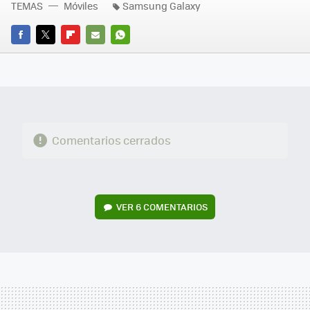
TEMAS
Móviles
Samsung Galaxy
FACEBOOK
TWITTER
FLIPBOARD
E-
WHATSAPP
MAIL
Comentarios cerrados
VER
6 COMENTARIOS