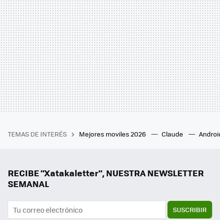
TEMAS DE INTERÉS
Mejores moviles 2026
Claude
Androi
RECIBE "Xatakaletter", NUESTRA NEWSLETTER
SEMANAL
SUSCRIBIR