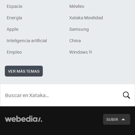
Espacio
Móviles
Energía
Xataka Movilidad
Apple
Samsung
Inteligencia artificial
China
Empleo
Windows 11
VER MÁS TEMAS
BUSCA
SUBIR