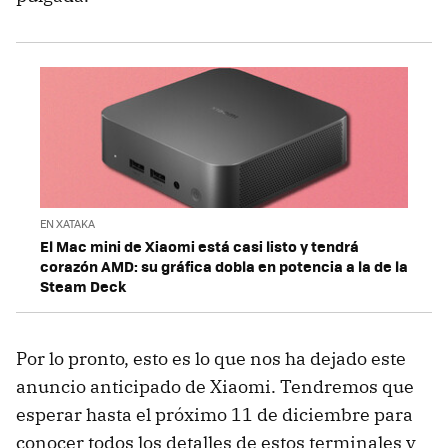
EN XATAKA
El Mac mini de Xiaomi está casi listo y tendrá
corazón AMD: su gráfica dobla en potencia a la de la
Steam Deck
Por lo pronto, esto es lo que nos ha dejado este
anuncio anticipado de Xiaomi. Tendremos que
esperar hasta el próximo 11 de diciembre para
conocer todos los detalles de estos terminales y