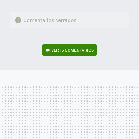
Comentarios cerrados
VER
15 COMENTARIOS