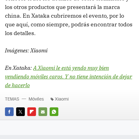
los otros productos que presentará la marca
china. En Xataka cubriremos el evento, por lo
que aquí, como siempre, podrás encontrar todos
los detalles.
Imágenes: Xiaomi
En Xataka:
A Xiaomi le está yendo muy bien
vendiendo móviles caros. Y no tiene intención de dejar
de hacerlo
TEMAS
Móviles
Xiaomi
FACEBOOK
TWITTER
FLIPBOARD
E-
WHATSAPP
MAIL