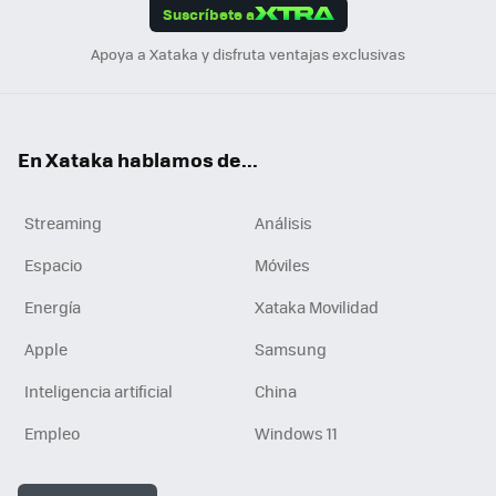
Suscríbete a
n
Apoya a Xataka y disfruta ventajas exclusivas
En Xataka hablamos de...
Streaming
Análisis
Espacio
Móviles
Energía
Xataka Movilidad
Apple
Samsung
Inteligencia artificial
China
Empleo
Windows 11