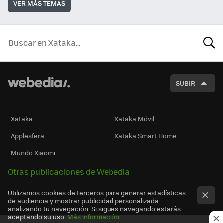
VER MÁS TEMAS
BUSCA
SUBIR
Xataka
Xataka Móvil
Applesfera
Xataka Smart Home
Mundo Xiaomi
Otras publicaciones de Webedia
Utilizamos cookies de terceros para generar estadísticas
de audiencia y mostrar publicidad personalizada
analizando tu navegación. Si sigues navegando estarás
aceptando su uso.
Más información