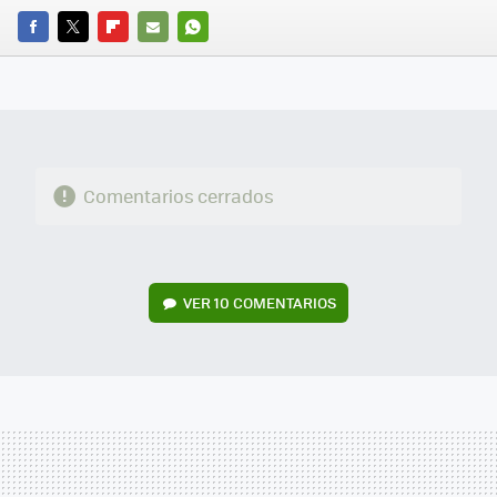
FACEBOOK
TWITTER
FLIPBOARD
E-
WHATSAPP
MAIL
Comentarios cerrados
VER
10 COMENTARIOS