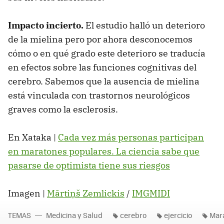
Impacto incierto.
El estudio halló un deterioro
de la mielina pero por ahora desconocemos
cómo o en qué grado este deterioro se traducía
en efectos sobre las funciones cognitivas del
cerebro. Sabemos que la ausencia de mielina
está vinculada con trastornos neurológicos
graves como la esclerosis.
En Xataka |
Cada vez más personas participan
en maratones populares. La ciencia sabe que
pasarse de optimista tiene sus riesgos
Imagen |
Mārtiņš Zemlickis
/
IMGMIDI
TEMAS
Medicina y Salud
cerebro
ejercicio
Mar