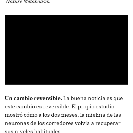
Nature Metabolism
.
Un cambio reversible.
La buena noticia es que
este cambio es reversible. El propio estudio
mostró cómo a los dos meses, la mielina de las
neuronas de los corredores volvía a recuperar
sus niveles habituales.