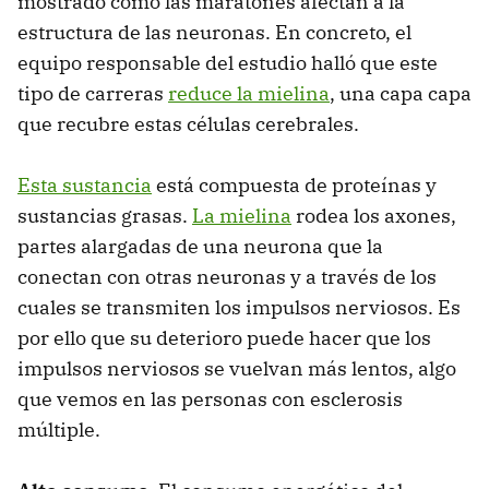
mostrado cómo las maratones afectan a la
estructura de las neuronas. En concreto, el
equipo responsable del estudio halló que este
tipo de carreras
reduce la mielina
, una capa capa
que recubre estas células cerebrales.
Esta sustancia
está compuesta de proteínas y
sustancias grasas.
La mielina
rodea los axones,
partes alargadas de una neurona que la
conectan con otras neuronas y a través de los
cuales se transmiten los impulsos nerviosos. Es
por ello que su deterioro puede hacer que los
impulsos nerviosos se vuelvan más lentos, algo
que vemos en las personas con esclerosis
múltiple.