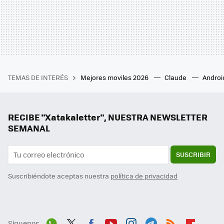
TEMAS DE INTERÉS
Mejores moviles 2026
Claude
Androi
RECIBE "Xatakaletter", NUESTRA NEWSLETTER
SEMANAL
SUSCRIBIR
Suscribiéndote aceptas nuestra
política de privacidad
Síguenos