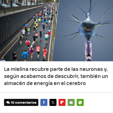
La mielina recubre parte de las neuronas y,
según acabamos de descubrir, también un
almacén de energía en el cerebro
10 comentarios
FACEBOOK
TWITTER
FLIPBOARD
E-
WHATSAPP