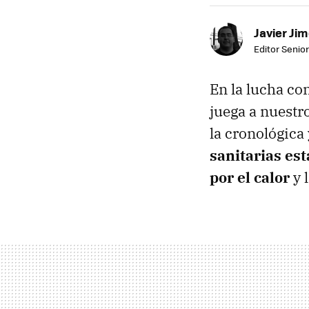
Javier Ji
Editor Senior
En la lucha co
juega a nuestr
la cronológica 
sanitarias es
por el calor
y 