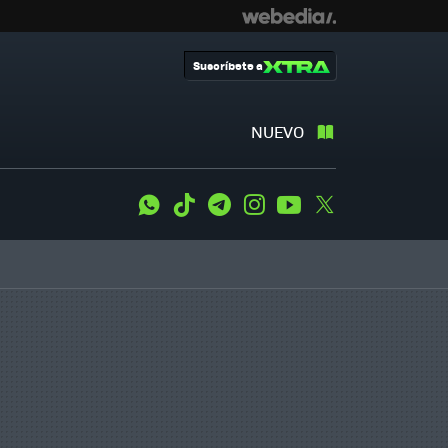
Suscríbete a
NUEVO
WhatsApp
Tiktok
Telegram
Instagram
Youtube
Twitter