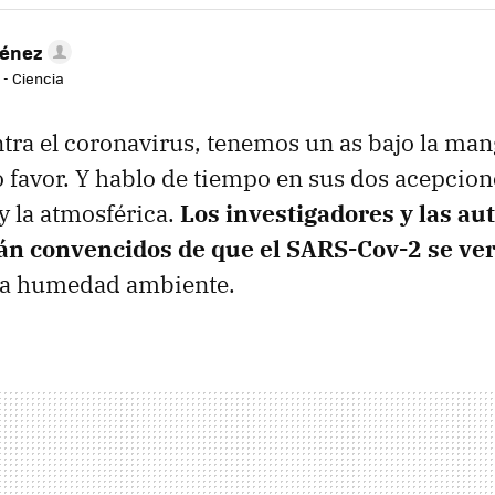
ménez
 - Ciencia
ntra el coronavirus, tenemos un as bajo la man
o favor. Y hablo de tiempo en sus dos acepcion
y la atmosférica.
Los investigadores y las au
tán convencidos de que el SARS-Cov-2 se ver
la humedad ambiente.