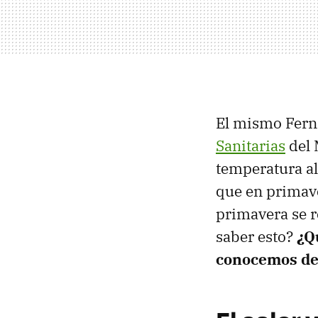
El mismo Fern
Sanitarias
del 
temperatura al
que en primaver
primavera se 
saber esto?
¿Q
conocemos de