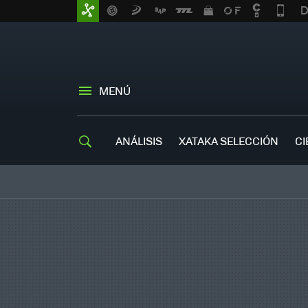
MENÚ
ANÁLISIS
XATAKA SELECCIÓN
CI