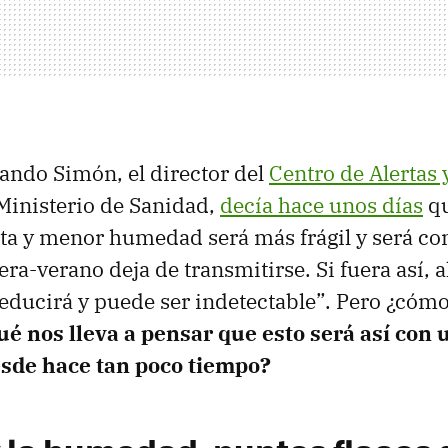
ando Simón, el director del
Centro de Alertas
Ministerio de Sanidad,
decía hace unos días
qu
ta y menor humedad será más frágil y será c
a-verano deja de transmitirse. Si fuera así, al 
reducirá y puede ser indetectable”. Pero ¿có
ué nos lleva a pensar que esto será así con 
sde hace tan poco tiempo?