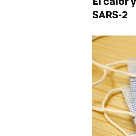
El calor 
SARS-2