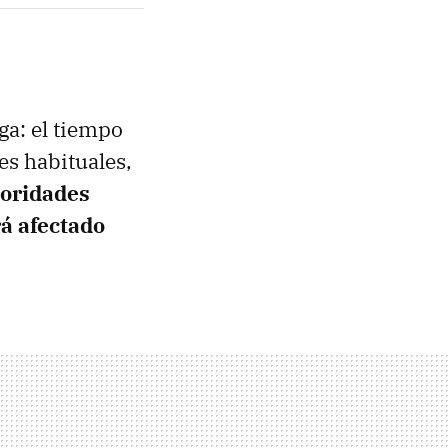
ga: el tiempo
es habituales,
toridades
á afectado