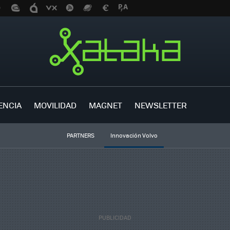
ENCIA
MOVILIDAD
MAGNET
NEWSLETTER
PARTNERS
Innovación Volvo