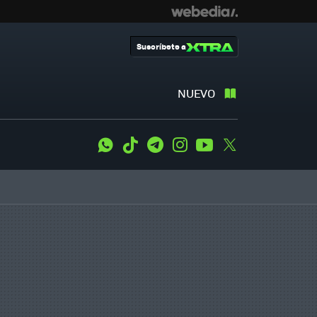
Suscríbete a
NUEVO
WhatsApp
Tiktok
Telegram
Instagram
Youtube
Twitter