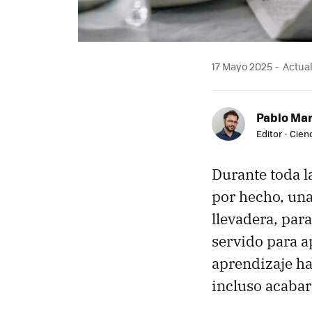
17 Mayo 2025
Actual
Pablo Mar
Editor - Cien
Durante toda l
por hecho, una
llevadera, par
servido para a
aprendizaje ha
incluso acabar