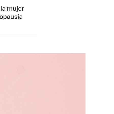
 la mujer
nopausia