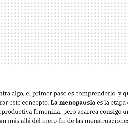
ntra algo, el primer paso es comprenderlo, y q
rar este concepto.
La menopausia
es la etapa
 reproductiva femenina, pero acarrea consigo u
n más allá del mero fin de las menstruacione