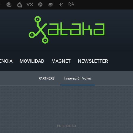
ENCIA
MOVILIDAD
MAGNET
NEWSLETTER
PARTNERS
Innovación Volvo