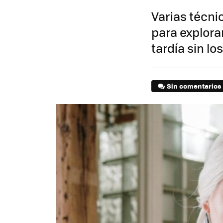
Varias técni
para explora
tardía sin l
Sin comentarios