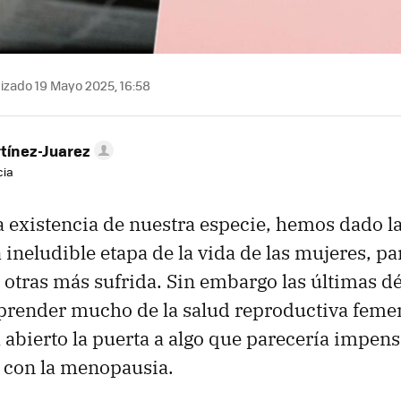
izado 19 Mayo 2025, 16:58
tínez-Juarez
cia
a existencia de nuestra especie, hemos dado 
 ineludible etapa de la vida de las mujeres, pa
a otras más sufrida. Sin embargo las últimas 
prender mucho de la salud reproductiva femen
 abierto la puerta a algo que parecería impensa
 con la menopausia.