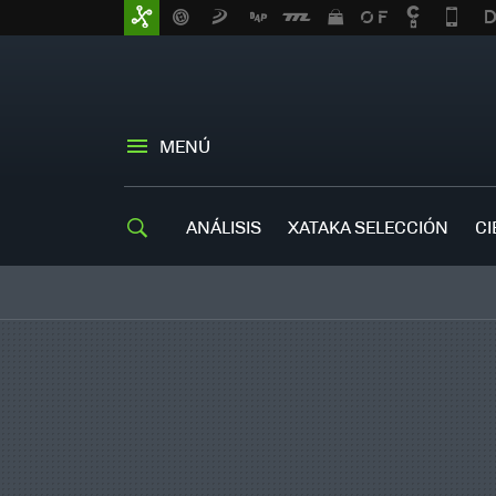
MENÚ
ANÁLISIS
XATAKA SELECCIÓN
CI