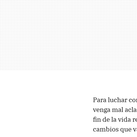
Para luchar co
venga mal acla
fin de la vida
cambios que va