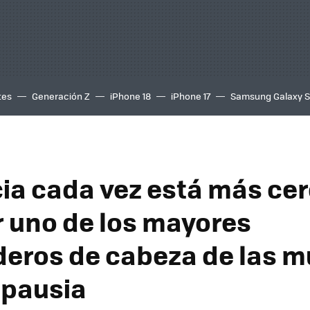
tes
Generación Z
iPhone 18
iPhone 17
Samsung Galaxy 
cia cada vez está más ce
r uno de los mayores
eros de cabeza de las m
opausia